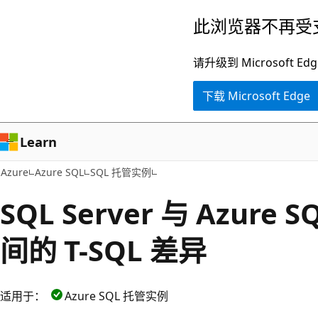
跳
此浏览器不再受
至
主
请升级到 Microsof
要
下载 Microsoft Edge
内
容
Learn
Azure
Azure SQL
SQL 托管实例
SQL Server 与 Azure
间的 T-SQL 差异
适用于：
Azure SQL 托管实例