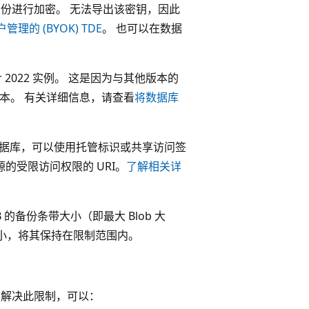
钥对备份进行加密。 无法导出该密钥，因此
管理的 (BYOK) TDE
。 也可以在数据
r 2022 实例。 这是因为与其他版本的
库版本。 有关详细信息，请查看
将数据库
还原数据库，可以使用托管标识或共享访问签
资源的受限访问权限的 URI。
了解相关详
B 的备份条带大小（即最大 Blob 大
小，将其保持在限制范围内。
若要解决此限制，可以：