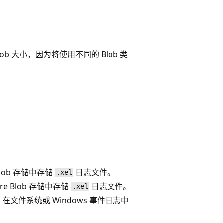
b 大小，因为将使用不同的 Blob 类
lob 存储中存储
日志文件。
.xel
re Blob 存储中存储
日志文件。
.xel
 在文件系统或 Windows 事件日志中