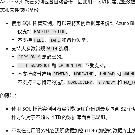
Azure SQL 托管实例包含自动备份，因此用户可以创建完整数
志和文件快照备份。
使用 SQL 托管实例，可以只将实例数据库备份到 Azure B
仅支持
。
BACKUP TO URL
不支持
、
和备份设备。
FILE
TAPE
支持大多数常规
选项。
WITH
是必需的。
COPY_ONLY
和
不受支持。
FILE_SNAPSHOT
CREDENTIAL
不支持磁带选项
、
、
和
REWIND
NOREWIND
UNLOAD
NOUN
不支持日志特定的选项
、
和
NORECOVERY
STANDBY
NO_T
的限制：
使用 SQL 托管实例可将实例数据库备份到最多包含 32
种方法对于不超过 4 TB 的数据库而言已足够。
不能在使用服务托管透明数据加密 (TDE) 加密的数据库上