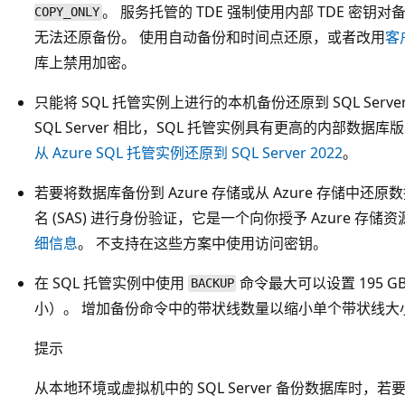
。 服务托管的 TDE 强制使用内部 TDE 密
COPY_ONLY
无法还原备份。 使用自动备份和时间点还原，或者改用
客户
库上禁用加密。
只能将 SQL 托管实例上进行的本机备份还原到 SQL Serve
SQL Server 相比，SQL 托管实例具有更高的内部数据
从 Azure SQL 托管实例还原到 SQL Server 2022
。
若要将数据库备份到 Azure 存储或从 Azure 存储中
名 (SAS) 进行身份验证，它是一个向你授予 Azure 存储
细信息
。 不支持在这些方案中使用访问密钥。
在 SQL 托管实例中使用
命令最大可以设置 195 G
BACKUP
小）。 增加备份命令中的带状线数量以缩小单个带状线大
提示
从本地环境或虚拟机中的 SQL Server 备份数据库时，