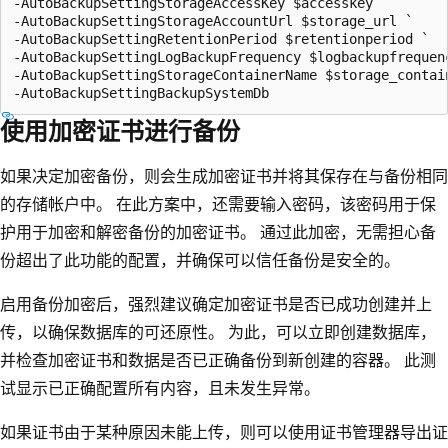
-AutoBackupSettingStorageAccessKey $accesskey `

-AutoBackupSettingStorageAccountUrl $storage_url `

-AutoBackupSettingRetentionPeriod $retentionperiod `

-AutoBackupSettingLogBackupFrequency $logbackupfrequenc
-AutoBackupSettingStorageContainerName $storage_contain
使用加密证书进行备份
如果决定加密备份，则会生成加密证书并将其保存在与备份相同
的存储帐户中。 在此方案中，还需要输入密码，该密码用于保
护用于加密和解密备份的加密证书。 通过此加密，无需担心备
份超出了此功能的配置，并确保可以信任备份是安全的。
启用备份加密后，强烈建议确定加密证书是否已成功创建并上
传，以确保数据库的可还原性。 为此，可以立即创建数据库，
并检查加密证书和数据是否已正确备份到新创建的容器。 此测
试显示已正确配置所有内容，且未发生异常。
如果证书由于某种原因未能上传，则可以使用证书管理器导出证