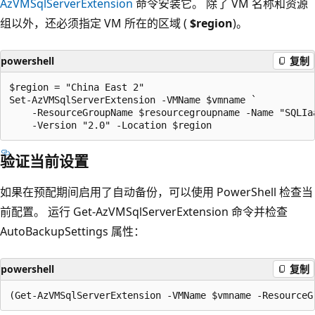
AzVMSqlServerExtension
命令安装它。 除了 VM 名称和资源
组以外，还必须指定 VM 所在的区域 (
$region
)。
powershell
复制
$region = "China East 2"

Set-AzVMSqlServerExtension -VMName $vmname `

    -ResourceGroupName $resourcegroupname -Name "SQLIaa
验证当前设置
如果在预配期间启用了自动备份，可以使用 PowerShell 检查当
前配置。 运行 Get-AzVMSqlServerExtension 命令并检查
AutoBackupSettings 属性：
powershell
复制