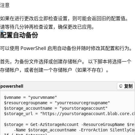
注意
如果在进行更改后立即检查设置，则可能会返回旧的配置值。
请等待几分钟再检查设置，确保更改已应用。
配置自动备份
可以使用 PowerShell 启用自动备份并随时修改其配置和行为。
首先，为备份文件选择或创建存储帐户。 以下脚本将选择一个
存储帐户，或者创建一个存储帐户（如果不存在）。
powershell
复制
$vmname = "yourvmname"

$resourcegroupname = "yourresourcegroupname"

$storage_accountname = "yourstorageaccount"

$storage_url = "https://yourstorageaccount.blob.core.ch
$storage = Get-AzStorageAccount -ResourceGroupName $res
    -Name $storage_accountname -ErrorAction SilentlyCon