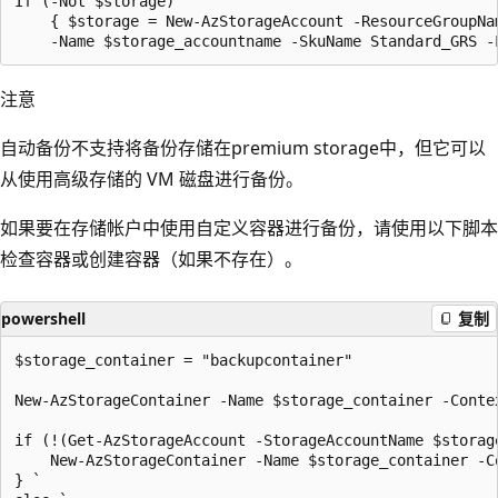
If (-Not $storage)

    { $storage = New-AzStorageAccount -ResourceGroupNam
注意
自动备份不支持将备份存储在premium storage中，但它可以
从使用高级存储的 VM 磁盘进行备份。
如果要在存储帐户中使用自定义容器进行备份，请使用以下脚本
检查容器或创建容器（如果不存在）。
powershell
复制
$storage_container = "backupcontainer"

New-AzStorageContainer -Name $storage_container -Contex
if (!(Get-AzStorageAccount -StorageAccountName $storag
    New-AzStorageContainer -Name $storage_container -Co
} `
