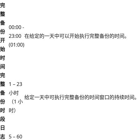
完
整
备
00:00 -
份
23:00
在给定的一天中可以开始执行完整备份的时间。
开
(01:00)
始
时
间
完
整
1 – 23
备
小时
给定一天中可执行完整备份的时间窗口的持续时间。
份
（1 小
时
时）
段
日
志
5 – 60