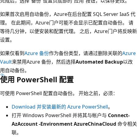
完成后，选择“备份”设置页底部的“应用”按钮，以保存更改。
如果首次启用自动备份，Azure在后台配置 SQL Server IaaS 代
理。 在此期间，Azure门户可能不会显示已配置自动备份。 请
等待几分钟，以便安装和配置代理。 之后，Azure门户将反映新
设置。
如果仅看到
Azure 备份
作为备份类型，请通过删除关联的
Azure
Vault
来禁用Azure 备份，然后选择
Automated Backup
以改
用自动备份。
使用 PowerShell 配置
可使用 PowerShell 配置自动备份。 开始之前，必须：
Download 并安装最新的 Azure PowerShell
。
打开 Windows PowerShell 并将其与帐户与
Connect-
AzAccount -Environment AzureChinaCloud
命令相关
联。