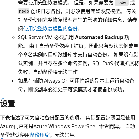
需要使用完整恢复模式。 但是，如果需要为
或
model
创建日志备份，则必须使用完整恢复模型。 有关
msdb
对备份使用完整恢复模型产生的影响的详细信息，请参
阅
使用完整恢复模型的备份
。
SQL Server VM 必须启用
Automated Backup
功
能。 由于自动备份依赖于扩展，因此只有默认实例或单
个命名实例的目标数据库才支持自动备份。 如果没有默
认实例，并且存在多个命名实例，SQL IaaS 代理扩展将
失败，自动备份将无法工作。
如果在辅助 Always On 可用性组的副本上运行自动备
份，则该副本必须处于
可读模式
才能使备份成功。
设置
下表描述了可为自动备份配置的选项。 实际配置步骤因是使用
Azure门户还是Azure Windows PowerShell 命令而异。 自动
备份默认使用
备份压缩
，无法禁用。