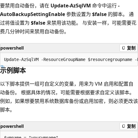
要禁用自动备份，请在
Update-AzSqlVM
命令中运行
-
AutoBackupSettingEnable
参数设置为
$false
的脚本。 通
过将值设置为
$false
来禁用该功能。 与安装一样，可能需要花
费几分钟时间来禁用自动备份。
powershell
复制
示例脚本
以下脚本提供一组可自定义的变量，用来为 VM 启用和配置自
动备份。 根据具体的情况，可能需要根据要求自定义该脚本。
例如，如果想要禁用系统数据库备份或启用加密，则必须更改该
脚本。
powershell
复制
$vmname = "yourvmname"
