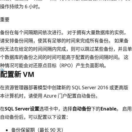
操作持续为 6 小时。
重要
备份在每个间隔期间依次进行。 对于拥有大量数据库的实例，
请安排备份间隔，使其有足够的时间来完成所有备份。 如果备
份无法在给定的时间间隔内完成，则可以跳过某些备份，并且单
个数据库的备份之间的时间可能高于配置的备份间隔时间。 这
种情况可能会对还原点目标（RPO）产生负面影响。
配置新 VM
在资源管理器部署模型中创建新的 SQL Server 2016 或更高版
本计算机时，请使用 Azure 门户配置自动备份。
在
SQL Server设置
选项卡中，选择
自动备份
下的
Enable
。 启用
自动备份后，可以配置以下设置：
备份保留期（最长 90 天）