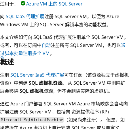
适用于：
Azure VM 上的 SQL Server
向
SQL IaaS 代理扩展
注册 SQL Server VM，以便为 Azure
Windows VM 上的 SQL Server 解锁丰富的功能权益。
本文介绍如何向 SQL IaaS 代理扩展注册单个 SQL Server VM。
或者，可以在订阅中
自动
注册所有 SQL Server VM，也可以
通
过脚本批量注册多个 VM
。
概述
注册
SQL Server IaaS 代理扩展
可在订阅（该资源独立于虚拟机
资源）中创建
SQL 虚拟机资源
。 从 SQL Server VM 中删除扩
展会移除
SQL 虚拟机
资源
，但不会删除实际的虚拟机。
通过 Azure 门户部署 SQL Server VM Azure 市场映像会自动向
扩展注册 SQL Server VM，包括向
资源提供程序 (RP)
（如果尚未注册）。 但是，如
Microsoft.SqlVirtualMachine
果选择在 Azure 虚拟机上自行安装 SQL Server 或从自定义