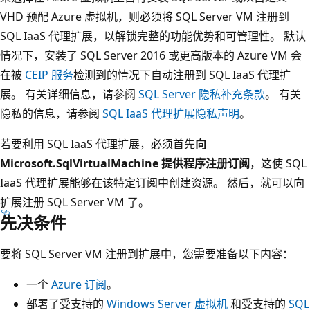
VHD 预配 Azure 虚拟机，则必须将 SQL Server VM 注册到
SQL IaaS 代理扩展，以解锁完整的功能优势和可管理性。 默认
情况下，安装了 SQL Server 2016 或更高版本的 Azure VM 会
在被
CEIP 服务
检测到的情况下自动注册到 SQL IaaS 代理扩
展。 有关详细信息，请参阅
SQL Server 隐私补充条款
。 有关
隐私的信息，请参阅
SQL IaaS 代理扩展隐私声明
。
若要利用 SQL IaaS 代理扩展，必须首先
向
Microsoft.SqlVirtualMachine 提供程序注册订阅
，这使 SQL
IaaS 代理扩展能够在该特定订阅中创建资源。 然后，就可以向
扩展注册 SQL Server VM 了。
先决条件
要将 SQL Server VM 注册到扩展中，您需要准备以下内容：
一个
Azure 订阅
。
部署了受支持的
Windows Server 虚拟机
和受支持的
SQL