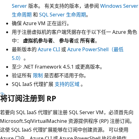
Server
版本。 有关支持的版本，请参阅
Windows Server
生命周期
和
SQL Server 生命周期
。
确保 Azure VM 正在运行。
用于注册虚拟机的客户端凭据存在于以下任一 Azure 角色
中：
虚拟机参与者
、
参与者
或
所有者
。
最新版本的
Azure CLI
或
Azure PowerShell（最低
5.0）
。
至少 .NET Framework 4.5.1 或更高版本。
验证所有
限制
是否都不适用于你。
SQL IaaS 代理扩展
支持的区域
。
将订阅注册到 RP
若要向 SQL IaaS 代理扩展注册 SQL Server VM，必须首先向
Microsoft.SqlVirtualMachine 资源提供程序 (RP) 注册订阅
。
这使 SQL IaaS 代理扩展能够在订阅中创建资源。 可以使用
Azure 门户、Azure CLI 或 Azure PowerShell 执行此操作。