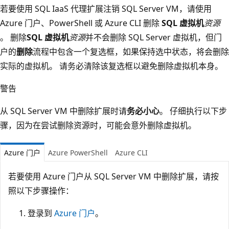
若要使用 SQL IaaS 代理扩展注销 SQL Server VM，请使用
Azure 门户、PowerShell 或 Azure CLI 删除
SQL 虚拟机
资源
。 删除
SQL 虚拟机
资源
并不会删除 SQL Server 虚拟机，但门
户的
删除
流程中包含一个复选框，如果保持选中状态，将会删除
实际的虚拟机。 请务必清除该复选框以避免删除虚拟机本身。
警告
从 SQL Server VM 中删除扩展时请
务必小心
。 仔细执行以下步
骤，因为在尝试删除资源时，可能会意外删除虚拟机。
Azure 门户
Azure PowerShell
Azure CLI
若要使用 Azure 门户从 SQL Server VM 中删除扩展，请按
照以下步骤操作：
登录到
Azure 门户
。