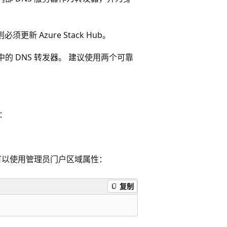
新 Azure Stack Hub。
b 中的 DNS 转发器。 建议使用两个可靠
骤：
。
还可以使用管理员门户区域属性：
复制