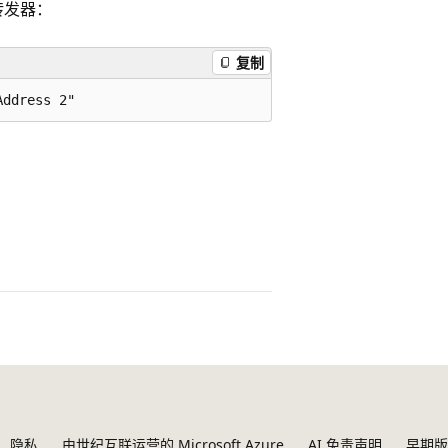
 转发器：
复制
隐私
由世纪互联运营的 Microsoft Azure
AI 免责声明
早期版