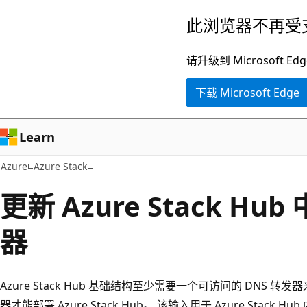
跳
此浏览器不再受
至
主
请升级到 Microsof
要
下载 Microsoft Edge
内
容
Learn
Azure
Azure Stack
更新 Azure Stack Hub
器
Azure Stack Hub 基础结构至少需要一个可访问的 DNS 转
器才能部署 Azure Stack Hub。 该输入用于 Azure Stack