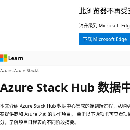
跳
此浏览器不再受
至
主
请升级到 Microsof
要
下载 Microsoft Edge
内
容
Learn
Azure
Azure Stack
Azure Stack Hub 
本文介绍 Azure Stack Hub 数据中心集成的端到端过程
案提供商和 Azure 之间的协作项目。 单击以下选项卡可查
分，了解项目日程表的不同阶段摘要。