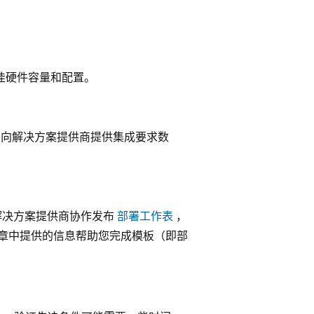
佳硬件容量和配置。
单，并向解决方案提供商提供集成要求数
oft与解决方案提供商协作发布
部署工作表
，
章中提供的信息帮助您完成模板（即部