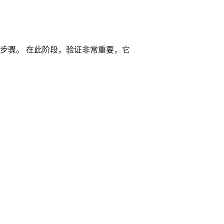
步骤。 在此阶段，验证非常重要，它