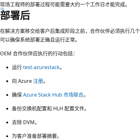
现场工程师的部署过程可能需要大约一个工作日才能完成。
部署后
在解决方案移交给客户后集成阶段之前，合作伙伴必须执行几个
可以确保系统部署正确且运行正常。
OEM 合作伙伴应执行的行动包括：
运行
test-azurestack
。
向 Azure
注册
。
确保
Azure Stack Hub 市场联合
。
备份交换机配置和 HLH 配置文件。
去除 DVM。
为客户准备部署摘要。