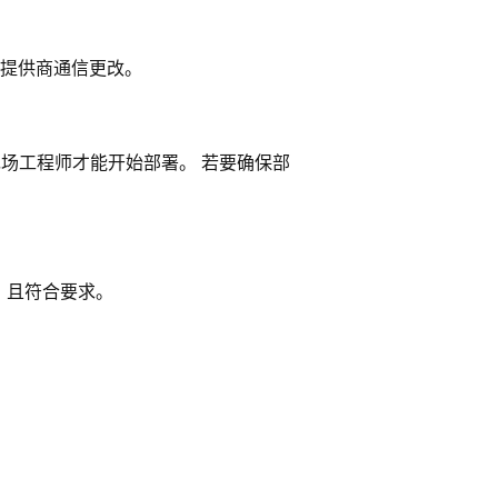
提供商通信更改。
商的现场工程师才能开始部署。 若要确保部
，且符合要求。