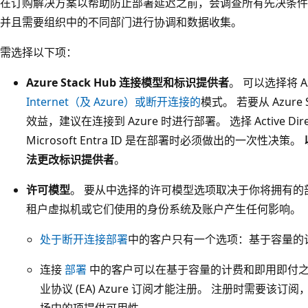
在订购解决方案以帮助防止部署延迟之前，会调查所有先决条件
并且需要组织中的不同部门进行协调和数据收集。
需选择以下项：
Azure Stack Hub 连接模型和标识提供者
。 可以选择将 Az
Internet（及 Azure）或断开连接的
模式。 若要从 Azur
效益，建议在连接到 Azure 时进行部署。 选择 Active Dire
Microsoft Entra ID 是在部署时必须做出的一次性决策。
法更改标识提供者
。
许可模型
。 要从中选择的许可模型选项取决于你将拥有的
租户虚拟机或它们使用的身份系统及账户产生任何影响。
处于断开连接部署
中的客户只有一个选项：基于容量的
连接
部署
中的客户可以在基于容量的计费和即用即付之
业协议 (EA) Azure 订阅才能注册。 注册时需要该订阅，这
场中的项提供可用性。