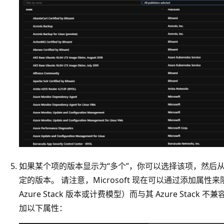
如果某个项的版本显示为“多个”，你可以选择该项，然后
定的版本
。 请注意，Microsoft 现在可以通过添加
Azure Stack 版本或计费模型）而与其 Azure Stack 不
加以下属性：