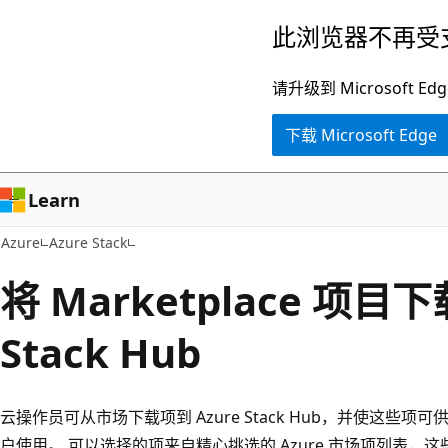
跳
此浏览器不再受
至
主
请升级到 Microsof
要
下载 Microsoft Edge
内
容
Learn
Azure
Azure Stack
将 Marketplace 项目下
Stack Hub
云操作员可从市场下载项到 Azure Stack Hub，并使这些项可供在 
户使用。 可以选择的项来自精心挑选的 Azure 市场项列表，这