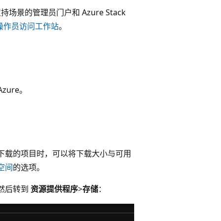
场景的管理员门户和 Azure Stack
Hub 操作员访问工作站
。
Azure。
下载的项目时，可以将下载大小与可用
空间
的选项。
然后转到
资源提供程序
>
存储
：