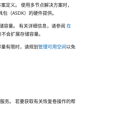
方案定义。 使用多节点解决方案时，
发工具包（ASDK）的硬件提供。
展存储容量。 有关详细信息，请参阅
在
点不会扩展存储容量。
容量有限时，请规划
管理可用空间
以免
储服务。 若要获取有关恢复卷操作的帮