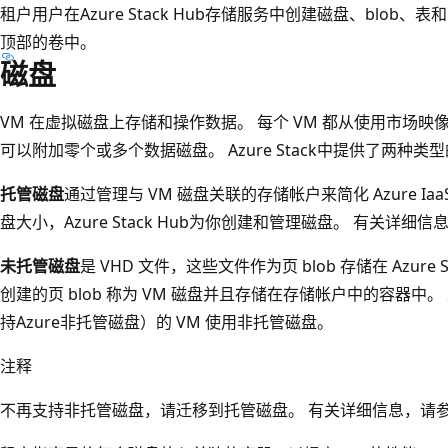
租户用户在Azure Stack Hub存储服务中创建磁盘、blob
顶部的卷中。
磁盘
VM 在虚拟磁盘上存储和操作数据。 每个 VM 都从使用市场映像
可以附加零个或多个数据磁盘。 Azure Stack中提供了两种类
托管磁盘
通过管理与 VM 磁盘关联的存储帐户来简化 Azure Ia
盘大小，Azure Stack Hub为你创建和管理磁盘。 有关详细
未托管磁盘
是 VHD 文件，这些文件作为页 blob 存储在 Azur
创建的页 blob 称为 VM 磁盘并且存储在存储帐户中的容器
持Azure非托管磁盘）的 VM 使用非托管磁盘。
注释
不再支持非托管磁盘，请迁移到托管磁盘。 有关详细信息，请