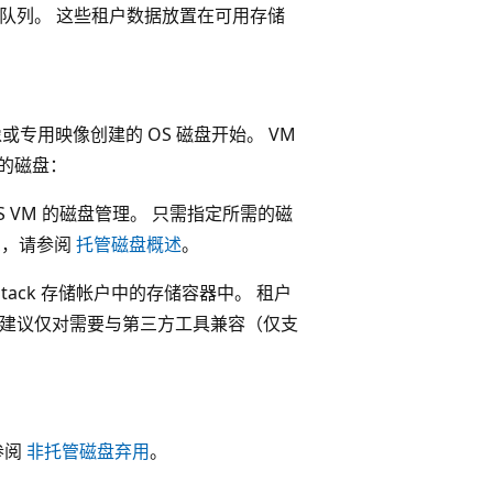
、表和队列。 这些租户数据放置在可用存储
或专用映像创建的 OS 磁盘开始。 VM
型的磁盘：
aS VM 的磁盘管理。 只需指定所需的磁
信息，请参阅
托管磁盘概述
。
e Stack 存储帐户中的存储容器中。 租户
中。 建议仅对需要与第三方工具兼容（仅支
参阅
非托管磁盘弃用
。