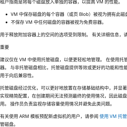
租户指南是将每个磁盘放入单独的容器，以提高 VM 的性能。
VM 中保存磁盘的每个容器（或页 Blob）被视为拥有此磁
不保存 VM 中任何磁盘的容器被视为免费容器。
用于释放附加容器上的空间的选项受到限制。 有关详细信息，
重要
建议仅在 VM 中使用托管磁盘，以便更轻松地管理。 在使用
器。 与非托管磁盘相比，托管磁盘提供等效或更好的功能和性
用于向后兼容性。
托管磁盘经过优化，可以更好地放置在存储基础结构中，并显著
实现精简配置，在创建期间无法预测最终的使用情况，因此磁盘
用。 操作员负责监视存储容量使用情况并避免此类问题。
有关使用 ARM 模板预配新虚拟机的用户，请参阅
使用 VM 托
管磁盘。