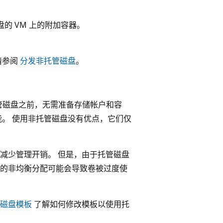
盘的 VM 上的附加容器。
请参阅
分发非托管磁盘
。
托管磁盘之前，无需准备存储帐户和容
能。 使用非托管磁盘没有优点，它们仅
减少管理开销。 但是，由于托管磁盘
的非均衡分配可能会导致卷被过度使
管磁盘模板
了解如何修改模板以使用托