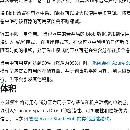
算法来确定在哪个卷上存储该容器。 此算法通常选择具有最多
将 Blob 放置在容器中后，Blob 可以增大以使用更多空间。 随着新
卷中保存该容器的可用空间会不断缩减。
容器不限于单个卷。 当容器中的合并后的 blob 数据增加到使用
将进入
溢出
模式。 在溢出模式下，在该容器中创建的任何新 Bl
随着时间的推移，处于溢出模式的容器可能会包含分布在多个卷上的
当卷中可用空间达到90%（然后为95%）时，
系统会在 Azure 
操作员应查看可用的存储容量，并计划重新平衡内容。 到达磁盘的
行，但不会引发其他警报。
体积
存储服务
将可用存储分区为用于保存系统和租户数据的单独卷。
以引入Storage Spaces Direct的容错性、可扩展性和性能优势。 
信息，请参阅
管理 Azure Stack Hub 的存储基础结构
。