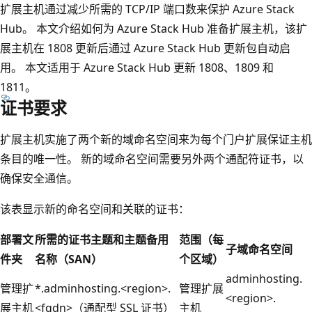
扩展主机通过减少所需的 TCP/IP 端口数来保护 Azure Stack
Hub。 本文介绍如何为 Azure Stack Hub 准备扩展主机，该扩
展主机在 1808 更新后通过 Azure Stack Hub 更新包自动启
用。 本文适用于 Azure Stack Hub 更新 1808、1809 和
1811。
证书要求
扩展主机实施了两个新的域命名空间来为每个门户扩展保证主机
条目的唯一性。 新的域命名空间需要另外两个通配符证书，以
确保安全通信。
该表显示新的命名空间和关联的证书：
部署文
所需的证书主题和主题备用
范围（每
子域命名空间
件夹
名称（SAN）
个区域）
adminhosting.
管理扩
*.adminhosting.<region>.
管理扩展
<region>.
展主机
<fqdn>（通配型 SSL 证书）
主机