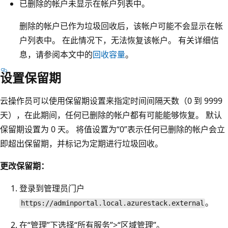
已删除的帐户未显示在帐户列表中。
删除的帐户已作为垃圾回收后，该帐户可能不会显示在帐
户列表中。 在此情况下，无法恢复该帐户。 有关详细信
息，请参阅本文中的
回收容量
。
设置保留期
云操作员可以使用保留期设置来指定时间间隔天数（0 到 9999
天），在此期间，任何已删除的帐户都有可能能够恢复。 默认
保留期设置为 0 天。 将值设置为“0”表示任何已删除的帐户会立
即超出保留期，并标记为定期进行垃圾回收。
更改保留期：
登录到管理员门户
。
https://adminportal.local.azurestack.external
在“管理”下选择“所有服务”>“区域管理”。