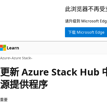
跳
此浏览器不再受
至
主
请升级到 Microsof
要
下载 Microsoft Edge
内
容
Learn
Azure
Azure Stack
更新 Azure Stack Hub
源提供程序
重要