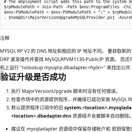
# The deployment script adds this path to the system $
$rpModulePath = Join-Path -Path $env:ProgramFiles -Chil
$env:PSModulePath = $env:PSModulePath + ";" + $rpModule
. $tempDir\MajorVersionUpgradeMySQLProvider.ps1 -Azure
注释
MYSQL RP V2 的 DNS 地址和相应的 IP 地址不同。 要获
DRP 紧急操作并查找 MySQLRPVM1130-PublicIP 资
机上运行 "nslookup mysqlrp.dbadapter.<fqdn>" 来找出公共
验证升级是否成功
执行 MajorVersionUpgrade 脚本时没有任何错误。
检查市场中的资源提供程序，并确保已成功安装 MySQL RP 
默认提供程序订阅中的旧
system.<location>.mysqlada
<location>.dbadapter.dns
资源组不会被脚本自动删除
建议在 mysqladapter 资源组中保留存储帐户和 密钥