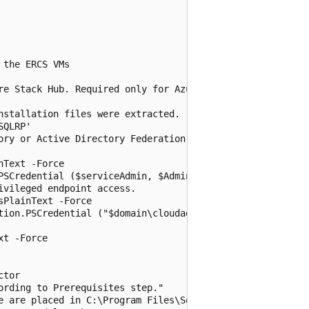


the ERCS VMs

re Stack Hub. Required only for Azure AD deployments.

stallation files were extracted.

QLRP'

ory or Active Directory Federation Services.

Text -Force

PSCredential ($serviceAdmin, $AdminPass)

vileged endpoint access.

PlainText -Force

tion.PSCredential ("$domain\cloudadmin", $CloudAdminPass)
t -Force

tor

rding to Prerequisites step."

e are placed in C:\Program Files\SqlMySqlPsh
