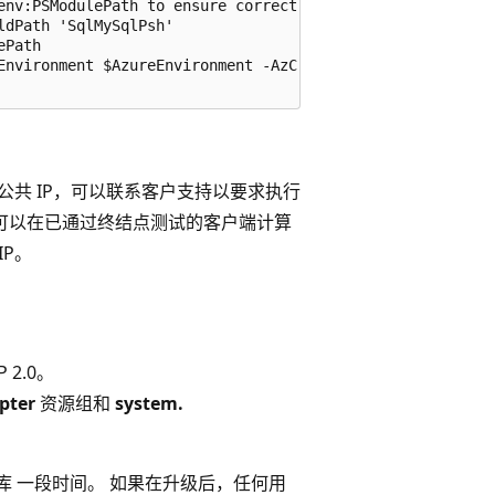
env:PSModulePath to ensure correct modules are used.

dPath 'SqlMySqlPsh'

Path 

Environment $AzureEnvironment -AzCredential $AdminCreds 
取新的公共 IP，可以联系客户支持以要求执行
源。 您还可以在已通过终结点测试的客户端计算
 IP。
2.0。
pter
资源组和
system.
。
保管库 一段时间。 如果在升级后，任何用