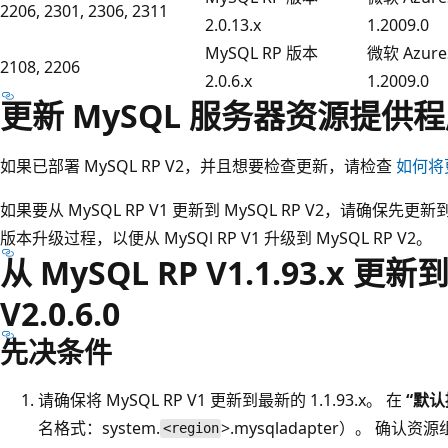
2206, 2301, 2306, 2311
2.0.13.x
1.2009.0
MySQL RP 版本
微软 Azure
2108, 2206
2.0.6.x
1.2009.0
更新 MySQL 服务器资源提供程
如果已部署 MySQL RP V2，并且想要检查更新，请检查
如何将
如果要从 MySQL RP V1 更新到 MySQL RP V2，请确保先更新到 
版本升级过程，以便从 MySQl RP V1 升级到 MySQL RP V2。
从 MySQL RP V1.1.93.x 更新到
V2.0.6.0
先决条件
请确保将 MySQL RP V1 更新到最新的 1.1.93.x。 在
“默
名格式：system.
>.mysqladapter）。 确认资
<region