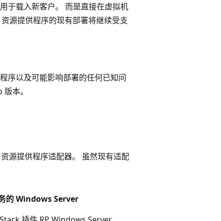
弃用，不适用于载入新客户。 而是直接在虚拟机
理。 资源提供程序的现有部署将继续受支
程序以及可能影响部署的任何已知问
b 版本。
ySQL 资源提供程序适配器。 虽然现有适配
的 Windows Server
Stack 插件 RP Windows Server