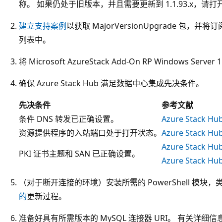
称。 如果仍处于旧版本，并且需要更新到 1.1.93.x，
建立支持案例
以获取 MajorVersionUpgrade 包，并
列表中。
将 Microsoft AzureStack Add-On RP Windows Serv
确保 Azure Stack Hub 满足数据中心集成先决条件。
先决条件
参考文献
条件 DNS 转发已正确设置。
Azure Stack 
资源提供程序的入站端口处于打开状态。
Azure Stack
Azure Stack
PKI 证书主题和 SAN 已正确设置。
Azure Stack 
（对于断开连接的环境）安装所需的 PowerShell 模块
的
更新过程。
准备好具有所需版本的 MySQL 连接器 URI。 有关详细