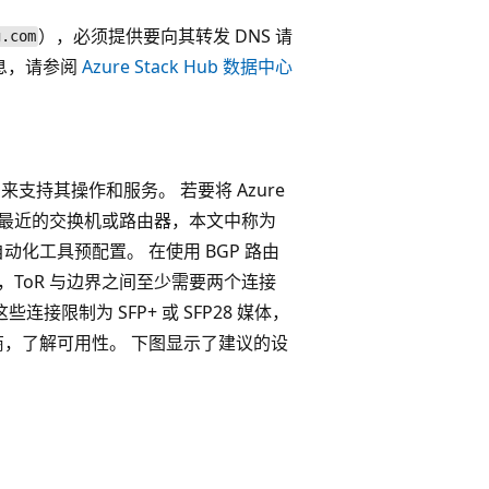
），必须提供要向其转发 DNS 请
g.com
细信息，请参阅
Azure Stack Hub 数据中心
构来支持其操作和服务。 若要将 Azure
上行到最近的交换机或路由器，本文中称为
自动化工具预配置。 在使用 BGP 路由
时，ToR 与边界之间至少需要两个连接
接限制为 SFP+ 或 SFP28 媒体，
应商，了解可用性。 下图显示了建议的设