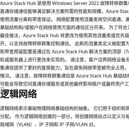
Azure Stack Hub 是使用 Windows Server 2022
直通存储通信能够满足解决方案所需的性能和规模，Azure Stac
使用流量分离和带宽保证。 网络配置使用流量类将空间直通、基于 RDMA
基础结构和/或租户在网络使用方面的通信区分开来。 为了符合为 Wind
最佳做法，Azure Stack Hub 将更改为使用其他流量类或
开，以支持故障转移群集控制通信。 此新的流量类定义被配置为保
和带宽预留配置是通过在 Azure Stack Hub 解决方案的顶部（ToR
机或服务器上进行更改来实现的。 请注意，客户边界网络设备
集通信提供了更好的复原能力，旨在避免网络带宽被完全占用，
情况。 请注意，故障转移群集通信是 Azure Stack Hub
可能会导致空间直通存储服务或其他最终影响租户或最终用户工
逻辑网络
逻辑网络表示基础物理网络基础结构的抽象。 它们用于组织和
分配。 作为逻辑网络创建的一部分，将创建网络站点以定义与
局域网（VLAN）、IP 子网和 IP 子网/VLAN 对。