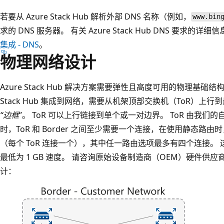
若要从 Azure Stack Hub 解析外部 DNS 名称（例如，
www.bin
求的 DNS 服务器。 有关 Azure Stack Hub DNS 要求的详
集成 - DNS
。
物理网络设计
Azure Stack Hub 解决方案需要弹性且高度可用的物理基础结
Stack Hub 集成到网络，需要从机架顶部交换机（ToR）
“边框
”。 ToR 可以上行链接到单个或一对边界。 ToR 由我们的
时，ToR 和 Border 之间至少需要一个连接，在使用静态路由
（每个 ToR 连接一个），其中任一路由选项最多有四个连接。 这些连
最低为 1 GB 速度。 请咨询原始设备制造商（OEM）硬件供
计：