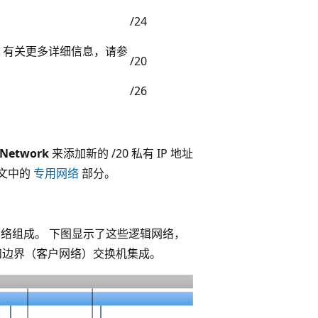
/24
。 有关更多详细信息，请参
/20
/26
eNetwork
来添加新的 /20 私有 IP 地址
本文中的
专用网络
部分。
逻辑网络组成。 下图显示了这些逻辑网络，
和边界（客户网络）交换机集成。