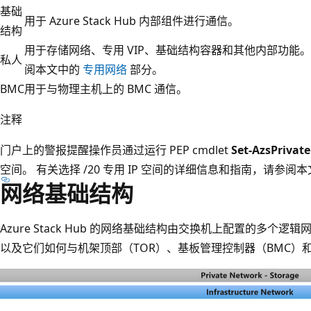
基础
用于 Azure Stack Hub 内部组件进行通信。
结构
用于存储网络、专用 VIP、基础结构容器和其他内部功能
私人
阅本文中的
专用网络
部分。
BMC
用于与物理主机上的 BMC 通信。
注释
门户上的警报提醒操作员通过运行 PEP cmdlet
Set-AzsPrivat
空间。 有关选择 /20 专用 IP 空间的详细信息和指南，请参阅
网络基础结构
Azure Stack Hub 的网络基础结构由交换机上配置的多个
以及它们如何与机架顶部（TOR）、基板管理控制器（BMC）