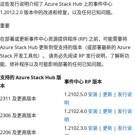
这些发行说明介绍了 Azure Stack Hub 上的事件中心
1.2012.2.0 版本中的改进和修复，以及任何已知问题。
重要
在部署或更新事件中心资源提供程序 (RP) 之前，可能需要将
Azure Stack Hub 更新到受支持的版本（或部署最新的 Azure
Stack 开发工具包）。 请务必先阅读 RP 发行说明，了解新功
能、修补程序以及可能影响部署的任何已知问题。
支持的 Azure Stack Hub 版
事件中心 RP 版本
本
1.2102.5.0
安装
|
更新
|
发行说
2311 及更高版本
明
1.2102.4.0
安装
|
更新
|
发行说
2306 及更高版本
明
1.2102.3.0
安装
|
更新
|
发行说
2206 及更高版本