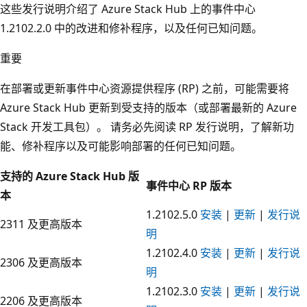
这些发行说明介绍了 Azure Stack Hub 上的事件中心
1.2102.2.0 中的改进和修补程序，以及任何已知问题。
重要
在部署或更新事件中心资源提供程序 (RP) 之前，可能需要将
Azure Stack Hub 更新到受支持的版本（或部署最新的 Azure
Stack 开发工具包）。 请务必先阅读 RP 发行说明，了解新功
能、修补程序以及可能影响部署的任何已知问题。
支持的 Azure Stack Hub 版
事件中心 RP 版本
本
1.2102.5.0
安装
|
更新
|
发行说
2311 及更高版本
明
1.2102.4.0
安装
|
更新
|
发行说
2306 及更高版本
明
1.2102.3.0
安装
|
更新
|
发行说
2206 及更高版本