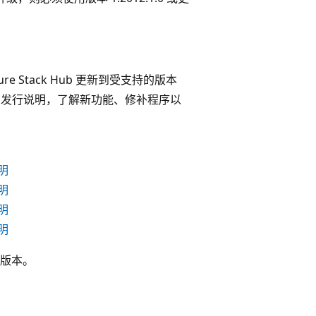
e Stack Hub 更新到受支持的版本
 RP 发行说明，了解新功能、修补程序以
明
明
明
明
版本。