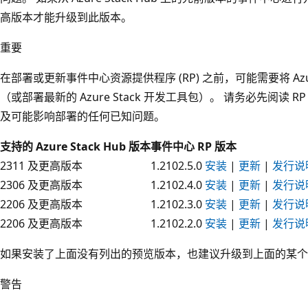
高版本才能升级到此版本。
重要
在部署或更新事件中心资源提供程序 (RP) 之前，可能需要将 Azur
（或部署最新的 Azure Stack 开发工具包）。 请务必先阅读
及可能影响部署的任何已知问题。
支持的 Azure Stack Hub 版本
事件中心 RP 版本
2311 及更高版本
1.2102.5.0
安装
|
更新
|
发行说
2306 及更高版本
1.2102.4.0
安装
|
更新
|
发行说
2206 及更高版本
1.2102.3.0
安装
|
更新
|
发行说
2206 及更高版本
1.2102.2.0
安装
|
更新
|
发行说
如果安装了上面没有列出的预览版本，也建议升级到上面的某个
警告