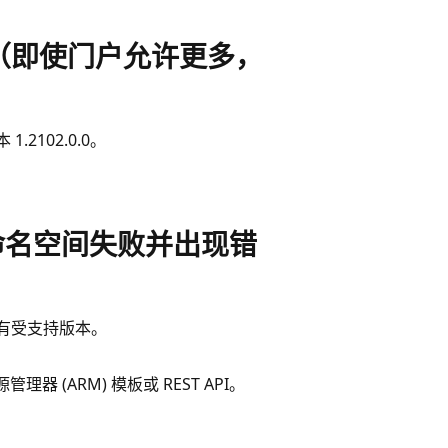
（即使门户允许更多，
.2102.0.0。
块创建命名空间失败并出现错
的所有受支持版本。
 (ARM) 模板或 REST API。