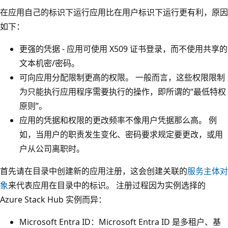
在应用自己的标识下运行应用比在用户标识下运行更有利，原因
如下：
更强的凭据 - 应用可使用 X509 证书登录，而不使用共享的
文本机密/密码。
可向应用分配限制更高的权限
。 一般而言，这些权限限制
为只能执行应用程序需要执行的操作，即所谓的“最低特权
原则”。
应用的凭据和权限的更改频率不像用户凭据那么高
。 例
如，当用户的职责发生变化、密码要求规定要更改，或用
户从公司离职时。
首先请在目录中创建新的应用注册，这会创建关联的
服务主体对
象
来代表应用在目录中的标识。 注册过程因为实例选择的
Azure Stack Hub 实例而异：
Microsoft Entra ID：Microsoft Entra ID 是多租户、基