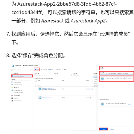
为 Azurestack-App2-2bbe67d8-3fdb-4b62-87cf-
cc41dd4344ff。 可以搜索确切的字符串，也可以只搜索其
一部分，例如
Azurestack
或
Azurestack-App2
。
找到应用后，请选择它，然后它会显示在“已选择的成员”
下。
选择“保存”
完成角色分配。