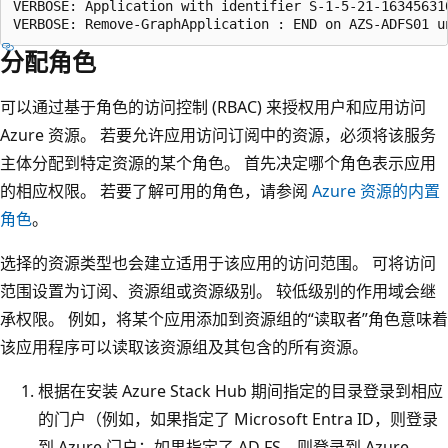
VERBOSE: Application with identifier S-1-5-21-16345631
分配角色
可以通过基于角色的访问控制 (RBAC) 来授权用户和应用访问
Azure 资源。 若要允许应用访问订阅中的资源，必须将该服务
主体分配到特定资源的某个角色
。 首先决定哪个角色表示应用
的相应权限。
若要了解可用的角色，请参阅
Azure 资源的内置
角色
。
选择的资源类型也会建立适用于该应用的访问范围
。 可将访问
范围设置为订阅、资源组或资源级别。 较低级别的作用域会继
承权限。 例如，将某个应用添加到资源组的“读取者”角色意味着
该应用程序可以读取该资源组及其包含的所有资源。
根据在安装 Azure Stack Hub 期间指定的目录登录到相应
的门户（例如，如果指定了 Microsoft Entra ID，则登录
到 Azure 门户；如果指定了 AD FS，则登录到 Azure