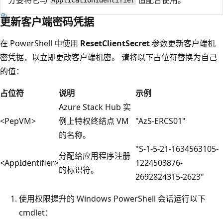
ApplicationIdentifier
更新客户端密码凭据
在 PowerShell 中使用
ResetClientSecret
参数更新客户端机
密凭据，以立即更改客户端机密。 请将以下占位符替换为自己
的值：
占位符
说明
示例
Azure Stack Hub 实
<PepVM>
例上特权终结点 VM
"AzS-ERCS01"
的名称。
"S-1-5-21-1634563105-
分配给应用程序注册
<AppIdentifier>
1224503876-
的标识符。
2692824315-2623"
使用权限提升的 Windows PowerShell 会话运行以下
cmdlet：