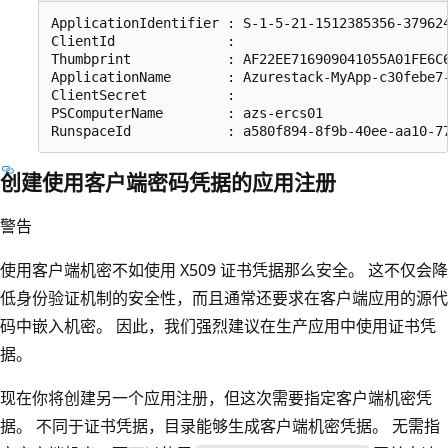
ApplicationIdentifier : S-1-5-21-1512385356-379624
ClientId              : 

Thumbprint            : AF22EE716909041055A01FE6C6
ApplicationName       : Azurestack-MyApp-c30febe7-
ClientSecret          : 

PSComputerName        : azs-ercs01

创建使用客户端密码凭据的应用注册
警告
使用客户端机密不如使用 X509 证书凭据那么安全。 这不仅会降
低身份验证机制的安全性，而且通常还要求在客户端应用的源代
码中嵌入机密。 因此，我们强烈建议在生产应用中使用证书凭
据。
现在你将创建另一个应用注册，但这次需要指定客户端机密凭
据。 不同于证书凭据，目录能够生成客户端机密凭据。 无需指