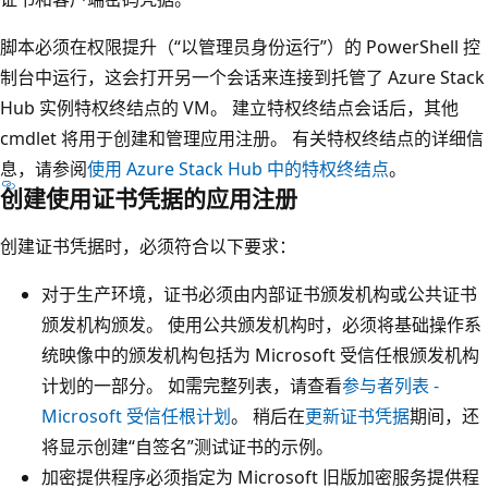
脚本必须在权限提升（“以管理员身份运行”）的 PowerShell 控
制台中运行，这会打开另一个会话来连接到托管了 Azure Stack
Hub 实例特权终结点的 VM。 建立特权终结点会话后，其他
cmdlet 将用于创建和管理应用注册。 有关特权终结点的详细信
息，请参阅
使用 Azure Stack Hub 中的特权终结点
。
创建使用证书凭据的应用注册
创建证书凭据时，必须符合以下要求：
对于生产环境，证书必须由内部证书颁发机构或公共证书
颁发机构颁发。 使用公共颁发机构时，必须将基础操作系
统映像中的颁发机构包括为 Microsoft 受信任根颁发机构
计划的一部分。 如需完整列表，请查看
参与者列表 -
Microsoft 受信任根计划
。 稍后在
更新证书凭据
期间，还
将显示创建“自签名”测试证书的示例。
加密提供程序必须指定为 Microsoft 旧版加密服务提供程