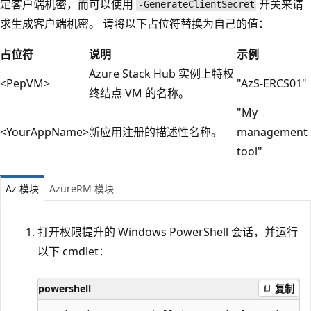
定客户端机密，而可以使用
开关来请
-GenerateClientSecret
求生成客户端机密。 请将以下占位符替换为自己的值：
占位符
说明
示例
Azure Stack Hub 实例上特权
<PepVM>
"AzS-ERCS01"
终结点 VM 的名称。
"My
<YourAppName>
新应用注册的描述性名称。
management
tool"
Az 模块
AzureRM 模块
打开权限提升的 Windows PowerShell 会话，并运行
以下 cmdlet：
powershell
复制