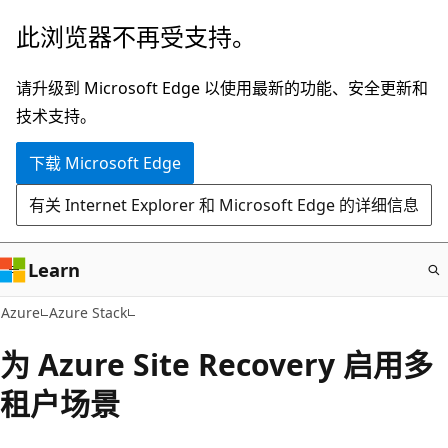
跳
此浏览器不再受支持。
至
主
请升级到 Microsoft Edge 以使用最新的功能、安全更新和
要
技术支持。
内
下载 Microsoft Edge
容
有关 Internet Explorer 和 Microsoft Edge 的详细信息
Learn
Azure
Azure Stack
为 Azure Site Recovery 启用多
租户场景