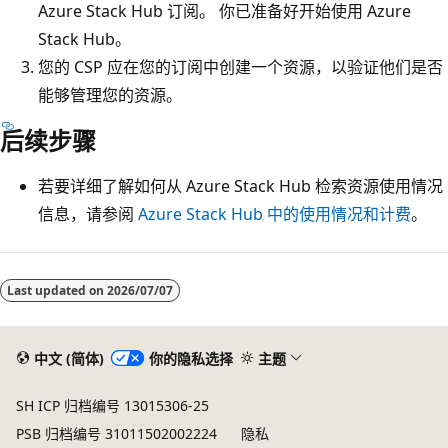
Azure Stack Hub 订阅。 你已准备好开始使用 Azure
Stack Hub。
您的 CSP 应在您的订阅中创建一个资源，以验证他们是否
能够管理您的资源。
后续步骤
若要详细了解如何从 Azure Stack Hub 检索资源使用情况
信息，请参阅
Azure Stack Hub 中的使用情况和计费
。
阅
读
Last updated on
2026/07/07
模
式
中文 (简体)
你的隐私选择
主题
已
禁
SH ICP 归档编号 13015306-25
用
PSB 归档编号 31011502002224
隐私