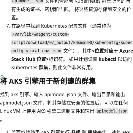
文件包含部署 Kubernetes 群集所需的所
apimodel.json
有生成的证书、密钥和凭据。 将这些资源存储到安全的位
置。
在路径
中找到 Kubernetes 配置文件（通常称为
/var/lib/waagent/custom-
script/download/0/_output/k8smpi00/kubeconfig/kubec
文件），其中
<位置对应于 Azure
onfig.<location>.json
Stack Hub 位置>
标识符。 如果计划设置
kubectl
以访问
Kubernetes 群集，则此文件非常有用。
将 AKS 引擎用于新创建的群集
找到 aks 引擎、输入 apimodel.json 文件、输出目录和输出
apimodel.json 文件，将其存储在安全的位置后，可以在任何
Linux VM 上使用 AKS 引擎二进制文件和输出
apimodel.json
。
若要继续使用 AKS 引擎执行
升级
和
缩放
等作，请将
aks-