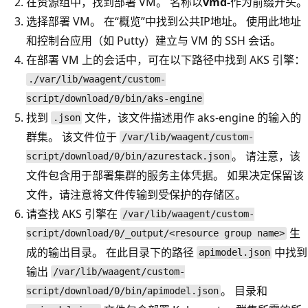
在资源组中，找到部署 VM。 名称以
vmd-
作为前缀开头。
选择部署 VM。 在“概览”中找到公共IP地址。 使用此地址
和控制台应用（如 Putty）建立与 VM 的 SSH 会话。
在部署 VM 上的会话中，可在以下路径中找到 AKS 引擎：
./var/lib/waagent/custom-
script/download/0/bin/aks-engine
找到
文件，该文件描述用作 aks-engine 的输入的
.json
群集。 该文件位于
/var/lib/waagent/custom-
。 请注意，该
script/download/0/bin/azurestack.json
文件包含用于部署集群的服务主体凭据。 如果决定保留该
文件，请注意将文件传输到受保护的存储区。
请查找 AKS 引擎在
/var/lib/waagent/custom-
生
script/download/0/_output/<resource group name>
成的输出目录。 在此目录下的路径
中找到
apimodel.json
输出
/var/lib/waagent/custom-
。 目录和
script/download/0/bin/apimodel.json