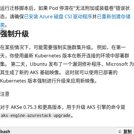
运行迁移脚本后，如果 Pod 停滞在“无法附加或装载卷”错误状
态，请确保
已安装 Azure 磁盘 CSI 驱动程序
并
已重新创建存储
类
。
强制升级
在某些情况下，可能需要强制实施群集升级。 例如，在第一
天，你使用最新 Kubernetes 版本在断开连接的环境中部署群
集。 第二天，Ubuntu 发布了一个漏洞修补程序，Microsoft 为
其生成了新的 AKS 基础映像
。 这时就可以使用已部署的
Kubernetes 版本强制进行升级来应用新映像。
注意
对于 AKSe 0.75.3 和更高版本，用于升级 AKS 引擎的命令是
。
aks-engine-azurestack upgrade
bash
复制