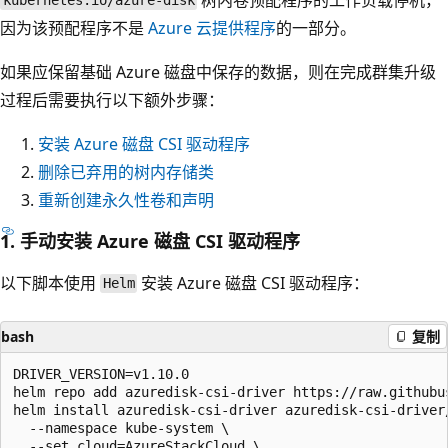
kubernetes.io/azure-disk
因为该预配程序不是
Azure 云提供程序
的一部分。
如果应保留基础 Azure 磁盘中保存的数据，则在完成群集升级
过程后需要执行以下额外步骤：
安装 Azure 磁盘 CSI 驱动程序
删除已弃用的树内存储类
重新创建永久性卷和声明
1. 手动安装 Azure 磁盘 CSI 驱动程序
以下脚本使用
安装 Azure 磁盘 CSI 驱动程序：
Helm
bash
复制
DRIVER_VERSION=v1.10.0

helm repo add azuredisk-csi-driver https://raw.githubu
helm install azuredisk-csi-driver azuredisk-csi-driver/
  --namespace kube-system \

  --set cloud=AzureStackCloud \
