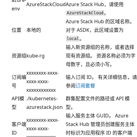
AzureStackCloud
Azure Stack Hub，请使用
env
。
AzureStackCloud
Azure Stack Hub 的区域名称。
位置
本地的
对于 ASDK，此区域设置为
。
local
输入新资源组的名称，或者选择
资源组
kube-rg
现有资源组。 资源名称必须为字
母数字，且必须小写。
xxxxxxxx-xxxx-
订阅编
输入订阅 ID。 有关详细信息，请
xxxx-xxxx-
号
参阅
订阅套餐
xxxxxxxxxxxx
API模
./kubernetes-
群集配置文件的路径或 API 模
型
azurestack.json
型。
输入服务主体 GUID。 Azure
xxxxxxxx-xxxx-
客户端
Stack Hub 管理员创建服务主体
xxxx-xxxx-
ID
时标识为应用程序 ID 的客户端
xxxxxxxxxxxx