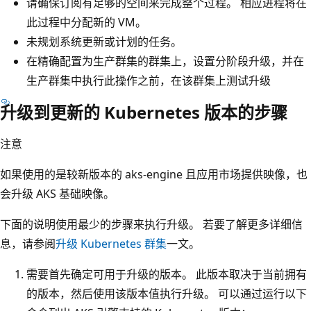
请确保订阅有足够的空间来完成整个过程。 相应进程将在
此过程中分配新的 VM。
未规划系统更新或计划的任务。
在精确配置为生产群集的群集上，设置分阶段升级，并在
生产群集中执行此操作之前，在该群集上测试升级
升级到更新的 Kubernetes 版本的步骤
注意
如果使用的是较新版本的 aks-engine 且应用市场提供映像，也
会升级 AKS 基础映像。
下面的说明使用最少的步骤来执行升级。 若要了解更多详细信
息，请参阅
升级 Kubernetes 群集
一文。
需要首先确定可用于升级的版本。 此版本取决于当前拥有
的版本，然后使用该版本值执行升级。 可以通过运行以下