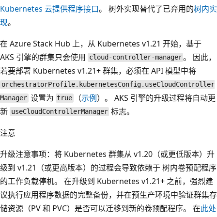
Kubernetes 云提供程序接口
。 树外实现替代了已弃用的
树内实
现
。
在 Azure Stack Hub 上，从 Kubernetes v1.21 开始，基于
AKS 引擎的群集只会使用
。 因此，
cloud-controller-manager
若要部署 Kubernetes v1.21+ 群集，必须在 API 模型中将
orchestratorProfile.kubernetesConfig.useCloudController
设置为
（
示例
）。 AKS 引擎的升级过程将自动更
Manager
true
新
标志。
useCloudControllerManager
注意
升级注意事项：将 Kubernetes 群集从 v1.20（或更低版本）升
级到 v1.21（或更高版本）的过程会导致依赖于
树内卷预配程序
的工作负载停机。 在升级到 Kubernetes v1.21+ 之前，强烈建
议执行应用程序数据的完整备份，并在预生产环境中验证群集存
储资源（PV 和 PVC）是否可以迁移到新的卷预配程序。 在
此处