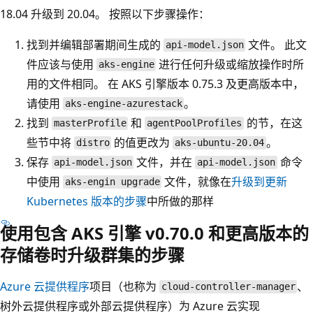
18.04 升级到 20.04。 按照以下步骤操作：
找到并编辑部署期间生成的
文件。 此文
api-model.json
件应该与使用
进行任何升级或缩放操作时所
aks-engine
用的文件相同。 在 AKS 引擎版本 0.75.3 及更高版本中，
请使用
。
aks-engine-azurestack
找到
和
的节，在这
masterProfile
agentPoolProfiles
些节中将
的值更改为
。
distro
aks-ubuntu-20.04
保存
文件，并在
命令
api-model.json
api-model.json
中使用
文件，就像在
升级到更新
aks-engin upgrade
Kubernetes 版本的步骤
中所做的那样
使用包含 AKS 引擎 v0.70.0 和更高版本的
存储卷时升级群集的步骤
Azure 云提供程序
项目（也称为
、
cloud-controller-manager
树外云提供程序或外部云提供程序）为 Azure 云实现