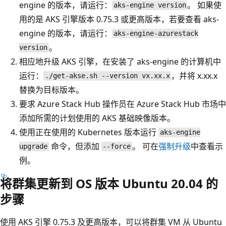
engine 的版本，请运行：
。 如果使
aks-engine version
用的是 AKS 引擎版本 0.75.3 或更高版本，若要查看 aks-
engine 的版本，请运行：
aks-engine-azurestack
。
version
相应地升级 AKS 引擎，在安装了 aks-engine 的计算机中
运行：
，并将 x.xx.x
./get-akse.sh --version vx.xx.x
替换为目标版本
。
要求 Azure Stack Hub 操作员在 Azure Stack Hub 市场中
添加所需的计划使用的 AKS 基础映像版本。
使用正在使用的 Kubernetes 版本运行
aks-engine
命令，但添加
。 可在
强制升级
中查看示
upgrade
--force
例。
将群集更新到 OS 版本 Ubuntu 20.04 的
步骤
使用 AKS 引擎 0.75.3 及更高版本，可以将群集 VM 从 Ubuntu