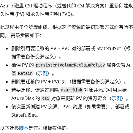
Azure 磁盘 CSI 驱动程序（或替代的 CSI 解决方案）重新创建永
久性卷 (PV) 和永久性卷声明 (PVC)。
此过程由多个步骤组成，根据这些资源的最初部署方式而有所不
同。 高级步骤如下：
删除引用要迁移的 PV + PVC 对的部署或 StatefulSet（根
据需要备份资源定义）。
确保 PV 的
属性设置为
persistentVolumeReclaimPolicy
值
（
示例
）。
Retain
删除要迁移的 PV + PVC 对（根据需要备份资源定义）。
若要迁移，请通过删除
对象并添加引用原始
azureDisk
AzureDisk 的
对象来更新 PV 的资源定义（
示例
）。
csi
依次重新创建 PV 资源、PVC 资源（如果需要）、部署或
StatefulSet。
以下迁移
脚本
是作为模板提供的。