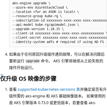
aks-engine upgrade \

--azure-env AzureStackCloud \

--location <for an ASDK is local> \

--resource-group kube-rg \

--subscription-id xxxxxxxx-xxxx-xxxx-xxxx-xxxxxxxx
--api-model kube-rg/apimodel.json \

--upgrade-version 1.18.15 \

--client-id xxxxxxxx-xxxx-xxxx-xxxx-xxxxxxxxxxxx \
--client-secret xxxxxxxx-xxxx-xxxx-xxxx-xxxxxxxxxx
如果由于任何原因升级操作遇到故障，可以在解决问题后
重新运行
命令。 AKS 引擎将继续从之前失败的
upgrade
操作开始运行。
仅升级 OS 映像的步骤
查看
supported-kubernetes-versions 表
并确定是否有升
级所需的 aks-engine 和 AKS 基础映像版本。 如果使用的
是 AKS 引擎版本 0.73.0 或更低版本，若要查看 aks-