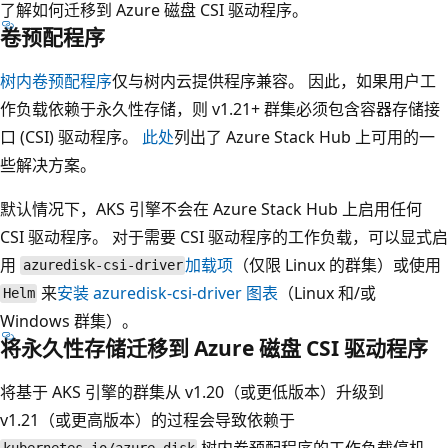
了解如何迁移到 Azure 磁盘 CSI 驱动程序。
卷预配程序
树内卷预配程序
仅与树内云提供程序兼容。 因此，如果用户工
作负载依赖于永久性存储，则 v1.21+ 群集必须包含容器存储接
口 (CSI) 驱动程序。
此处
列出了 Azure Stack Hub 上可用的一
些解决方案。
默认情况下，AKS 引擎不会在 Azure Stack Hub 上启用任何
CSI 驱动程序。 对于需要 CSI 驱动程序的工作负载，可以显式启
用
加载项
（仅限 Linux 的群集）或使用
azuredisk-csi-driver
来
安装
azuredisk-csi-driver
图表
（Linux 和/或
Helm
Windows 群集）。
将永久性存储迁移到 Azure 磁盘 CSI 驱动程序
将基于 AKS 引擎的群集从 v1.20（或更低版本）升级到
v1.21（或更高版本）的过程会导致依赖于
树内卷预配程序的工作负载停机，