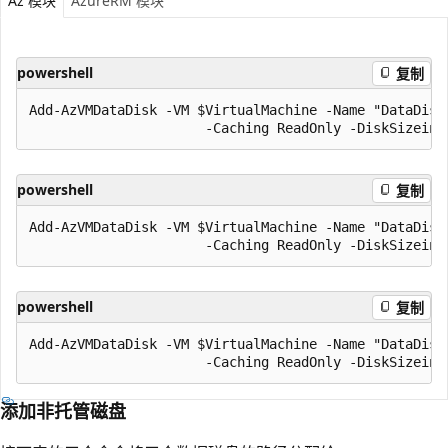
Az 模块
AzureRM 模块
powershell
复制
Add-AzVMDataDisk -VM $VirtualMachine -Name "DataDisk1
powershell
复制
Add-AzVMDataDisk -VM $VirtualMachine -Name "DataDisk2
powershell
复制
Add-AzVMDataDisk -VM $VirtualMachine -Name "DataDisk3
添加非托管磁盘