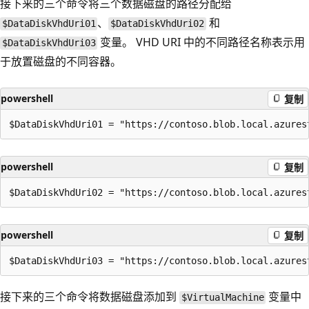
接下来的三个命令将三个数据磁盘的路径分配给
、
和
$DataDiskVhdUri01
$DataDiskVhdUri02
变量。 VHD URI 中的不同路径名称表示用
$DataDiskVhdUri03
于放置磁盘的不同容器。
powershell
复制
powershell
复制
powershell
复制
接下来的三个命令将数据磁盘添加到
变量中
$VirtualMachine