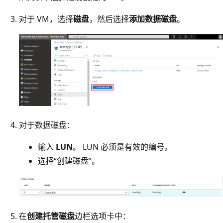
对于 VM，选择
磁盘
，然后选择
添加数据磁盘
。
对于数据磁盘：
输入
LUN
。 LUN 必须是有效的编号。
选择“创建磁盘”。
在
创建托管磁盘
边栏选项卡中：