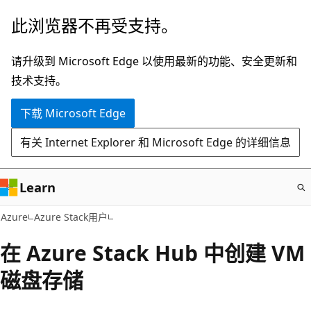
跳
此浏览器不再受支持。
至
主
请升级到 Microsoft Edge 以使用最新的功能、安全更新和
要
技术支持。
内
下载 Microsoft Edge
容
有关 Internet Explorer 和 Microsoft Edge 的详细信息
Learn
Azure
Azure Stack用户
在 Azure Stack Hub 中创建 VM
磁盘存储