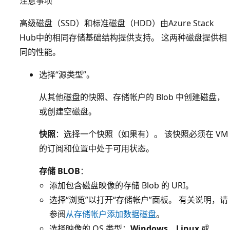
注意事项
高级磁盘（SSD）和标准磁盘（HDD）由Azure Stack
Hub中的相同存储基础结构提供支持。 这两种磁盘提供相
同的性能。
选择“源类型”。
从其他磁盘的快照、存储帐户的 Blob 中创建磁盘，
或创建空磁盘。
快照
：选择一个快照（如果有）。 该快照必须在 VM
的订阅和位置中处于可用状态。
存储 BLOB
：
添加包含磁盘映像的存储 Blob 的 URI。
选择“浏览”以打开“存储帐户”面板。 有关说明，请
参阅
从存储帐户添加数据磁盘
。
选择映像的 OS 类型：
Windows
、
Linux
或