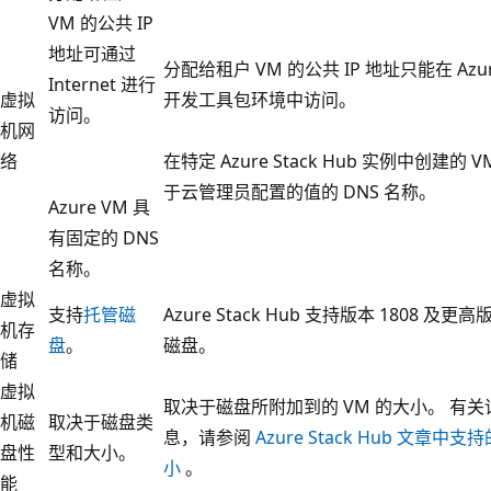
VM 的公共 IP
地址可通过
分配给租户 VM 的公共 IP 地址只能在 Azure
Internet 进行
虚拟
开发工具包环境中访问。
访问。
机网
络
在特定 Azure Stack Hub 实例中创建的 
于云管理员配置的值的 DNS 名称。
Azure VM 具
有固定的 DNS
名称。
虚拟
支持
托管磁
Azure Stack Hub 支持版本 1808 及
机存
盘
。
磁盘。
储
虚拟
取决于磁盘所附加到的 VM 的大小。 有关
机磁
取决于磁盘类
息，请参阅
Azure Stack Hub 文章中支持
盘性
型和大小。
小
。
能