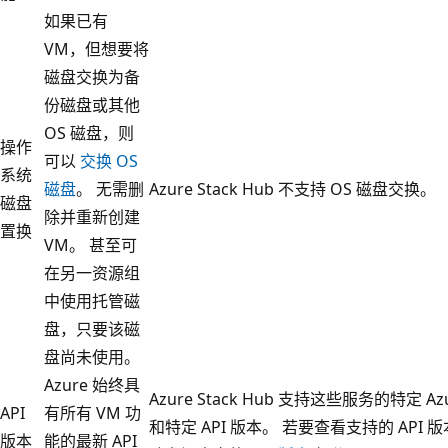
如果已有
VM，但想要将
磁盘交换为备
份磁盘或其他
OS 磁盘，则
操作
可以
交换 OS
系统
磁盘
。 无需删
Azure Stack Hub 不支持 OS 磁盘交换。
磁盘
除并重新创建
置换
VM。 甚至可
在另一资源组
中使用托管磁
盘，只要该磁
盘尚未使用。
Azure 始终具
Azure Stack Hub 支持这些服务的特定 Az
API
有所有 VM 功
和特定 API 版本。 若要查看支持的 API 
版本
能的最新 API