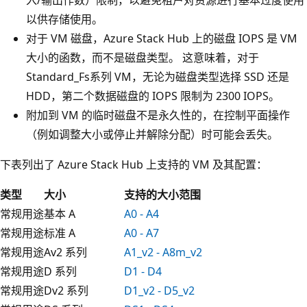
以供存储使用。
对于 VM 磁盘，Azure Stack Hub 上的磁盘 IOPS 是 VM
大小的函数，而不是磁盘类型。 这意味着，对于
Standard_Fs系列 VM，无论为磁盘类型选择 SSD 还是
HDD，第二个数据磁盘的 IOPS 限制为 2300 IOPS。
附加到 VM 的临时磁盘不是永久性的，在控制平面操作
（例如调整大小或停止并解除分配）时可能会丢失。
下表列出了 Azure Stack Hub 上支持的 VM 及其配置：
类型
大小
支持的大小范围
常规用途
基本 A
A0 - A4
常规用途
标准 A
A0 - A7
常规用途
Av2 系列
A1_v2 - A8m_v2
常规用途
D 系列
D1 - D4
常规用途
Dv2 系列
D1_v2 - D5_v2