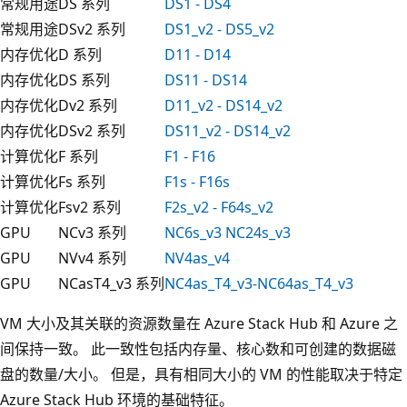
常规用途
DS 系列
DS1 - DS4
常规用途
DSv2 系列
DS1_v2 - DS5_v2
内存优化
D 系列
D11 - D14
内存优化
DS 系列
DS11 - DS14
内存优化
Dv2 系列
D11_v2 - DS14_v2
内存优化
DSv2 系列
DS11_v2 - DS14_v2
计算优化
F 系列
F1 - F16
计算优化
Fs 系列
F1s - F16s
计算优化
Fsv2 系列
F2s_v2 - F64s_v2
GPU
NCv3 系列
NC6s_v3 NC24s_v3
GPU
NVv4 系列
NV4as_v4
GPU
NCasT4_v3 系列
NC4as_T4_v3-NC64as_T4_v3
VM 大小及其关联的资源数量在 Azure Stack Hub 和 Azure 之
间保持一致。 此一致性包括内存量、核心数和可创建的数据磁
盘的数量/大小。 但是，具有相同大小的 VM 的性能取决于特定
Azure Stack Hub 环境的基础特征。