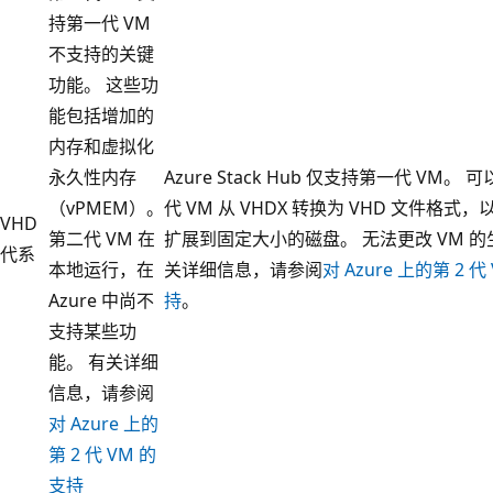
持第一代 VM
不支持的关键
功能。 这些功
能包括增加的
内存和虚拟化
永久性内存
Azure Stack Hub 仅支持第一代 VM。 
（vPMEM）。
代 VM 从 VHDX 转换为 VHD 文件格式
VHD
第二代 VM 在
扩展到固定大小的磁盘。 无法更改 VM 的
代系
本地运行，在
关详细信息，请参阅
对 Azure 上的第 2 代
Azure 中尚不
持
。
支持某些功
能。 有关详细
信息，请参阅
对 Azure 上的
第 2 代 VM 的
支持