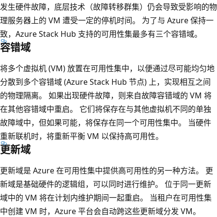
发生硬件故障，底层技术（故障转移群集）仍会导致受影响的物
理服务器上的 VM 遭受一定的停机时间。 为了与 Azure 保持一
致，Azure Stack Hub 支持的可用性集最多有三个容错域。
容错域
将多个虚拟机 (VM) 放置在可用性集中，以便通过尽可能均匀地
分散到多个容错域 (Azure Stack Hub 节点) 上，实现相互之间
的物理隔离。 如果出现硬件故障，则来自故障容错域的 VM 将
在其他容错域中重启。 它们将保存在与其他虚拟机不同的单独
故障域中，但如果可能，将保存在同一个可用性集中。 当硬件
重新联机时，将重新平衡 VM 以保持高可用性。
更新域
更新域是 Azure 在可用性集中提供高可用性的另一种方法。 更
新域是基础硬件的逻辑组，可以同时进行维护。 位于同一更新
域中的 VM 将在计划内维护期间一起重启。 当租户在可用性集
中创建 VM 时，Azure 平台会自动跨这些更新域分发 VM。