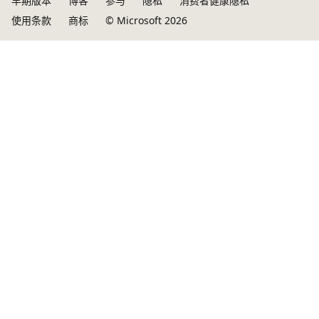
早期版本
博客
参与
隐私
消费者健康隐私
使用条款
商标
© Microsoft 2026