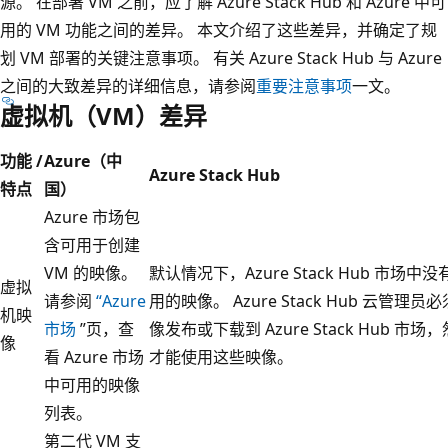
源。 在部署 VM 之前，应了解 Azure Stack Hub 和 Azure 中可
用的 VM 功能之间的差异。 本文介绍了这些差异，并确定了规
划 VM 部署的关键注意事项。 有关 Azure Stack Hub 与 Azure
之间的大致差异的详细信息，请参阅
重要注意事项
一文。
虚拟机（VM）差异
功能 /
Azure（中
Azure Stack Hub
特点
国）
Azure 市场包
含可用于创建
VM 的映像。
默认情况下，Azure Stack Hub 市场中
虚拟
请参阅
“Azure
用的映像。 Azure Stack Hub 云管理
机映
市场
”页，查
像发布或下载到 Azure Stack Hub 市
像
看 Azure 市场
才能使用这些映像。
中可用的映像
列表。
第二代 VM 支