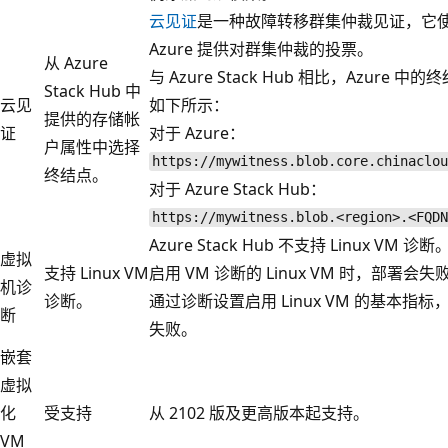
云见证
是一种故障转移群集仲裁见证，它
Azure 提供对群集仲裁的投票。
从 Azure
与 Azure Stack Hub 相比，Azure 中
Stack Hub 中
云见
如下所示：
提供的存储帐
证
对于 Azure：
户属性中选择
https://mywitness.blob.core.chinaclou
终结点。
对于 Azure Stack Hub：
https://mywitness.blob.<region>.<FQDN
Azure Stack Hub 不支持 Linux VM 诊
虚拟
支持 Linux VM
启用 VM 诊断的 Linux VM 时，部署会失
机诊
诊断。
通过诊断设置启用 Linux VM 的基本指
断
失败。
嵌套
虚拟
化
受支持
从 2102 版及更高版本起支持。
VM