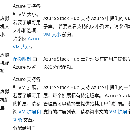
Azure 支持各
种 VM 大小。
虚拟
Azure Stack Hub 支持 Azure 中提供的 
若要了解可用
机大
子集。 若要查看支持的大小列表，请参阅
大小和选项，
小
VM 大小
部分。
请参阅
Azure
VM 大小
。
虚拟
配额限制
由
Azure Stack Hub 云管理员在向用户提供 
机配
Azure 设置
必须分配配额。
额
Azure 支持各
种 VM 扩展。
Azure Stack Hub 支持 Azure 中提供
虚拟
若要了解可用
展，每个扩展都有特定版本。 Azure Stack
机扩
的扩展，请参
管理员可以选择要提供给其用户的扩展。 
展
阅
VM 扩展和
支持的扩展列表，请参阅本文的
VM 扩展
功能
文章。
分配给租户