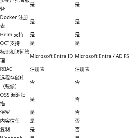
是
是
务
Docker 注册
是
是
表
Helm 支持
是
是
OCI 支持
是
是
标识和访问管
Microsoft Entra ID
Microsoft Entra / AD FS
理
RBAC
注册表
注册表
远程存储库
否
否
（镜像）
OSS 漏洞扫
是
否
描
保留
是
否
内容信任
是
否
复制
是
否
Webhook
是
是