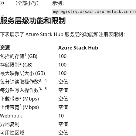
器
（全部小写）
示例：
myregistry.azsacr.azurestack.conto
服务层级功能和限制
下表展示了 Azure Stack Hub 服务层的功能和注册表限制：
资源
Azure Stack Hub
1
包括的存储
(GB)
100
2
存储限制
(GB)
100
最大映像层大小 (GB)
100
3、4
每分钟读取操作数
空值
3、5
每分钟写入操作数
空值
3
下载带宽
(Mbps)
空值
3
上传带宽
(Mbps)
空值
Webhook
10
异地复制
空值
可用性区域
空值