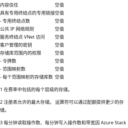
内容信任
空值
具有专用终结点的专用链接
空值
- 专用终结点数
空值
公共 IP 网络规则
空值
服务终结点 VNet 访问
空值
客户管理的密钥
空值
存储库范围内的权限
空值
- 令牌数
空值
- 范围映射数
空值
- 每个范围映射的存储库数
空值
1
在费率中包括的每个层级的存储。
2
注册表允许的最大存储。 运算符可以通过配额提供更少的存
储。
3 每分钟读取操作数、每分钟写入操作数和带宽因 Azure Stack