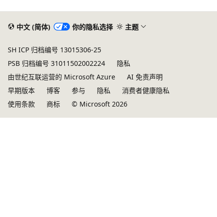
式
已
中文 (简体)
你的隐私选择
主题
禁
SH ICP 归档编号 13015306-25
用
PSB 归档编号 31011502002224
隐私
由世纪互联运营的 Microsoft Azure
AI 免责声明
早期版本
博客
参与
隐私
消费者健康隐私
使用条款
商标
© Microsoft 2026