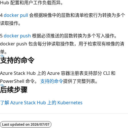
Hub 配置和用户工作负载而异
。
4
docker pull
会根据映像中的层数和清单检索行为转换为多个
读取操作。
5
docker push
根据必须推送的层数转换为多个写入操作。
docker push 包含每分钟读取操作数，用于检索现有映像的清
单。
支持的命令
Azure Stack Hub 上的 Azure 容器注册表支持部分 CLI 和
PowerShell 命令。
支持的命令
提供了完整列表。
后续步骤
了解 Azure Stack Hub 上的 Kubernetes
阅
读
Last updated on
2026/07/07
模