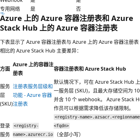
专用网络
是
否
Azure 上的 Azure 容器注册表和 Azure
Stack Hub 上的 Azure 容器注册表
下表显示了 Azure 容器注册表与 Azure 上的 Azure 容器注册表
相比的 Azure Stack Hub 主要差异：
Azure 上的容器注
方面
容器注册表和 Azure Stack Hub
册表
默认情况下，可在 Azure Stack Hub
服务
注册表服务层级和
一服务层 (SKU)，且最大存储空间为 100
层
功能 - Azure 容器
并含 10 个 webhook。 Azure Stack 
(SKU)
注册表
作员可以根据需求降低该存储限制。
<registry-name>.azsacr.<regionname
登录
<registry-
<fqdn>
服务
（全部小写）
name>.azurecr.io