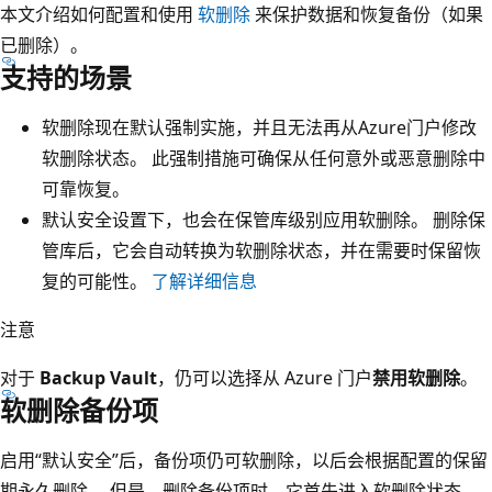
本文介绍如何配置和使用
软删除
来保护数据和恢复备份（如果
已删除）。
支持的场景
软删除现在默认强制实施，并且无法再从Azure门户修改
软删除状态。 此强制措施可确保从任何意外或恶意删除中
可靠恢复。
默认安全设置下，也会在保管库级别应用软删除。 删除保
管库后，它会自动转换为软删除状态，并在需要时保留恢
复的可能性。
了解详细信息
注意
对于
Backup Vault
，仍可以选择从 Azure 门户
禁用软删除
。
软删除备份项
启用“默认安全”后，备份项仍可软删除，以后会根据配置的保留
期永久删除。 但是，删除备份项时，它首先进入软删除状态，