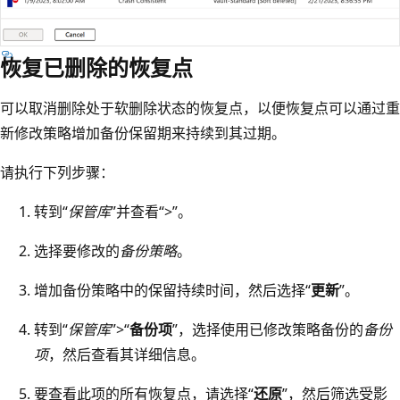
恢复已删除的恢复点
可以取消删除处于软删除状态的恢复点，以便恢复点可以通过重
新修改策略增加备份保留期来持续到其过期。
请执行下列步骤：
转到“
保管库
”并查看“>”。
选择要修改的
备份策略
。
增加备份策略中的保留持续时间，然后选择“
更新
”。
转到“
保管库
”>“
备份项
”，选择使用已修改策略备份的
备份
项
，然后查看其详细信息。
要查看此项的所有恢复点，请选择“
还原
”，然后筛选受影