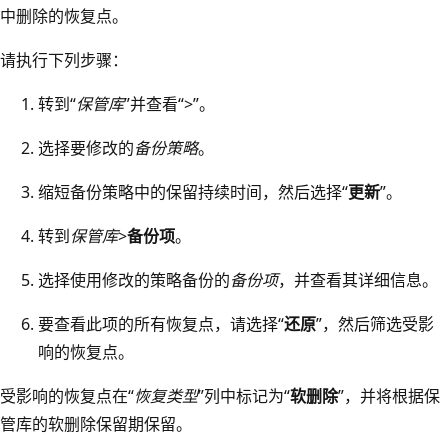
中删除的恢复点。
请执行下列步骤：
转到“
保管库
”并查看“>”。
选择要修改的
备份策略
。
缩短备份策略中的保留持续时间，然后选择“
更新
”。
转到
保管库
>
备份项
。
选择使用修改的策略备份的
备份项
，并查看其详细信息。
要查看此项的所有恢复点，请选择“
还原
”，然后筛选受影
响的恢复点。
受影响的恢复点在“
恢复类型
”列中标记为“
软删除
”，并将根据保
管库的软删除保留期保留。