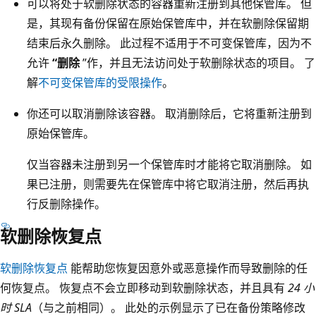
可以将处于软删除状态的容器重新注册到其他保管库。 但
是，其现有备份保留在原始保管库中，并在软删除保留期
结束后永久删除。 此过程不适用于不可变保管库，因为不
允许
“删除
”作，并且无法访问处于软删除状态的项目。 了
解
不可变保管库的受限操作
。
你还可以取消删除该容器。 取消删除后，它将重新注册到
原始保管库。
仅当容器未注册到另一个保管库时才能将它取消删除。 如
果已注册，则需要先在保管库中将它取消注册，然后再执
行反删除操作。
软删除恢复点
软删除恢复点
能帮助您恢复因意外或恶意操作而导致删除的任
何恢复点。 恢复点不会立即移动到软删除状态，并且具有
24 小
时 SLA
（与之前相同）。 此处的示例显示了已在备份策略修改