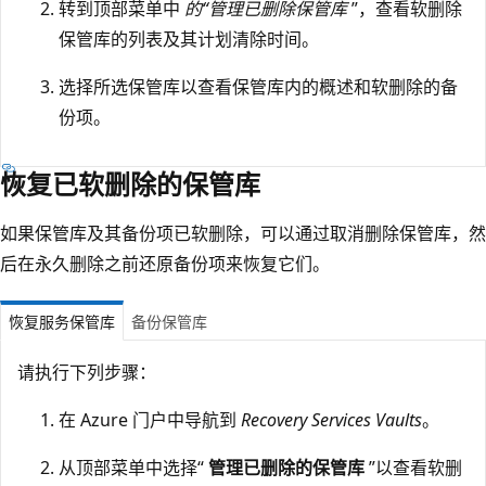
转到顶部菜单中
的“管理已删除保管库
”，查看软删除
保管库的列表及其计划清除时间。
选择所选保管库以查看保管库内的概述和软删除的备
份项。
恢复已软删除的保管库
如果保管库及其备份项已软删除，可以通过取消删除保管库，然
后在永久删除之前还原备份项来恢复它们。
恢复服务保管库
备份保管库
请执行下列步骤：
在 Azure 门户中导航到
Recovery Services Vaults
。
从顶部菜单中选择“
管理已删除的保管库
”以查看软删