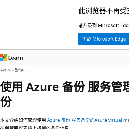
跳
此浏览器不再受
至
主
请升级到 Microsof
要
下载 Microsoft Edge
内
容
Learn
Azure
备份
使用 Azure 备份 服务管理
份
本文介绍如何管理使用
Azure 备份 服务备份的Azure virtual m
在保管库仪表板上找到的备份信息。