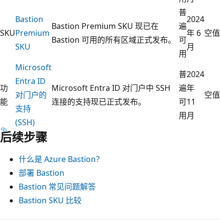
普
Bastion
2024
Bastion Premium SKU 现已在
遍
SKU
Premium
年 6
空值
Bastion 可用的所有区域正式发布。
可
SKU
月
用
Microsoft
普
2024
Entra ID
功
Microsoft Entra ID 对门户中 SSH
遍
年
对门户的
空值
能
连接的支持现已正式发布。
可
11
支持
用
月
(SSH)
后续步骤
什么是 Azure Bastion？
部署 Bastion
Bastion 常见问题解答
Bastion SKU 比较