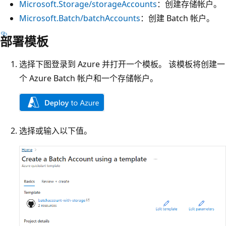
Microsoft.Storage/storageAccounts
：创建存储帐户。
Microsoft.Batch/batchAccounts
：创建 Batch 帐户。
部署模板
选择下图登录到 Azure 并打开一个模板。 该模板将创建一
个 Azure Batch 帐户和一个存储帐户。
选择或输入以下值。