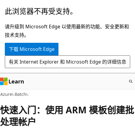
跳
此浏览器不再受支持。
至
主
请升级到 Microsoft Edge 以使用最新的功能、安全更新和
要
技术支持。
内
下载 Microsoft Edge
容
有关 Internet Explorer 和 Microsoft Edge 的详细信息
Learn
Azure
Batch
快速入门：使用 ARM 模板创建批
处理帐户