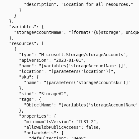
        "description": "Location for all resources."

      }

    }

  },

  "variables": {

    "storageAccountName": "[format('{0}storage', unique
  },

  "resources": [

    {

      "type": "Microsoft.Storage/storageAccounts",

      "apiVersion": "2023-01-01",

      "name": "[variables('storageAccountName')]",

      "location": "[parameters('location')]",

      "sku": {

        "name": "[parameters('storageAccountsku')]"

      },

      "kind": "StorageV2",

      "tags": {

        "ObjectName": "[variables('storageAccountName')
      },

      "properties": {

        "minimumTlsVersion": "TLS1_2",

        "allowBlobPublicAccess": false,

        "networkAcls": {

          "defaultAction": "Deny"
