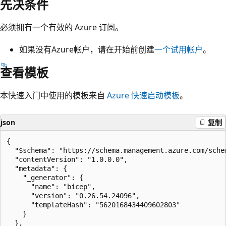
先决条件
必须拥有一个有效的 Azure 订阅。
如果没有Azure帐户，请在开始前创建
一个试用帐户
。
查看模板
本快速入门中使用的模板来自
Azure 快速启动模板
。
json
复制
{

  "$schema": "https://schema.management.azure.com/sche
  "contentVersion": "1.0.0.0",

  "metadata": {

    "_generator": {

      "name": "bicep",

      "version": "0.26.54.24096",

      "templateHash": "5620168434409602803"

    }

  },
