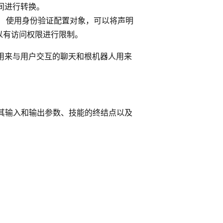
之间进行转换。
验证。 使用身份验证配置对象，可以将声明
以有访问权限进行限制。
人用来与用户交互的聊天和根机器人用来
、其输入和输出参数、技能的终结点以及