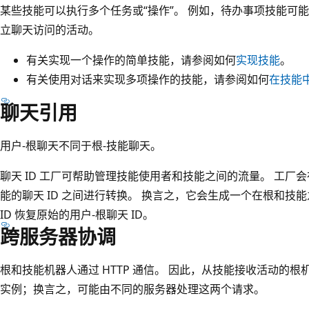
某些技能可以执行多个任务或“操作”
。 例如，待办事项技能可
立聊天访问的活动。
有关实现一个操作的简单技能，请参阅如何
实现技能
。
有关使用对话来实现多项操作的技能，请参阅如何
在技能
聊天引用
用户-根聊天不同于根-技能聊天。
聊天 ID 工厂可帮助管理技能使用者和技能之间的流量。 工厂会
能的聊天 ID 之间进行转换。 换言之，它会生成一个在根和技能
ID 恢复原始的用户-根聊天 ID。
跨服务器协调
根和技能机器人通过 HTTP 通信。 因此，从技能接收活动的
实例；换言之，可能由不同的服务器处理这两个请求。