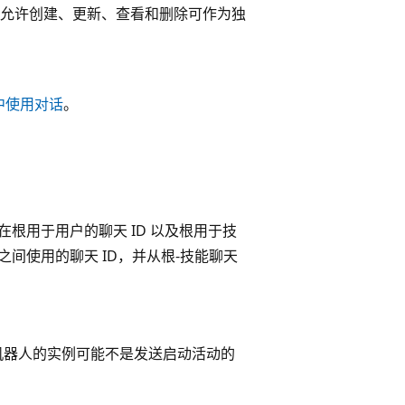
能允许创建、更新、查看和删除可作为独
中使用对话
。
在根用于用户的聊天 ID 以及根用于技
之间使用的聊天 ID，并从根-技能聊天
根机器人的实例可能不是发送启动活动的