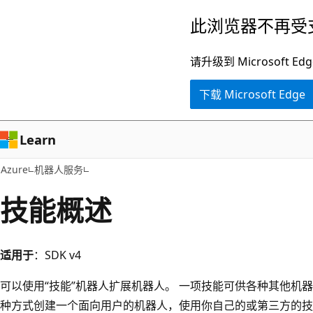
跳
此浏览器不再受
至
主
请升级到 Microsof
要
下载 Microsoft Edge
内
容
Learn
Azure
机器人服务
技能概述
适用于
：SDK v4
可以使用“技能”
机器人扩展机器人。 一项技能可供各种其他机
种方式创建一个面向用户的机器人，使用你自己的或第三方的技