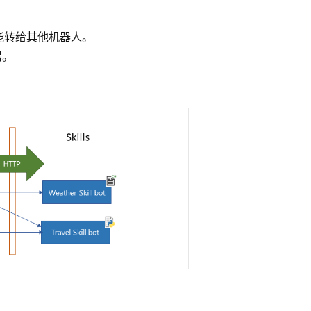
能转给其他机器人。
器。