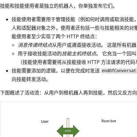
技能和技能使用者是独立的机器人，你单独发布它们。
技能使用者需要用于管理技能（例如何时调用或取消技能，
人和适配器对象之外，使用者还包括一些与技能相关的对象
能使用者至少实现了两个 HTTP 终结点：
消息传递终结点
从用户或通道接收活动。 这是所有机
用于接收技能活动的
技能主机终结点
。 它充当一个回叫
（技能使用者需要将从技能接收 HTTP 方法请求的代
技能需要添加的逻辑，以便在完成时发送
endOfConversat
向技能转发活动。
下图概述了活动流：从用户到根机器人再到技能，然后又反方向