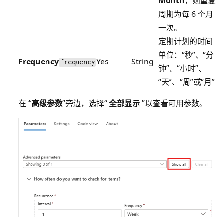
Month
，则重复
周期为每 6 个月
一次。
定期计划的时间
单位：“秒”、“分
Frequency
Yes
String
frequency
钟”、“小时”、
“天”、“周”或“月”
在
“高级参数
”旁边，选择“
全部显示
”以查看可用参数。