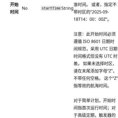
开始
准时间。 或者，指定不
No
String
startTime
时间
带时区的“2025-09-
18T14：00：00Z”。
注意：此开始时间必须
遵循 ISO 8601 日期时
间规范，采用 UTC 日期
时间格式但没有 UTC 时
差。 如果未选择时区，
请在末尾添加字母“Z”，
不带任何空格。 这个“Z”
指等效的航海时间。
对于简单计划，开始时
间指首次运行时间；对
于高级定期，触发器的