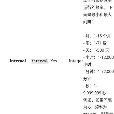
工作流根据频率
运行的频率。 下
面是最小和最大
间隔：
- 月：1-16 个月
- 周：1-71 周
- 天：1-500 天
- 小时：1-12,000
Interval
Yes
Integer
interval
小时
- 分钟：1-72,000
分钟
- 秒：1-
9,999,999 秒
例如，如果间隔
为
6
，频率为