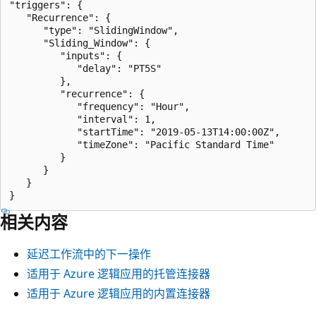
"triggers": {

   "Recurrence": {

      "type": "SlidingWindow",

      "Sliding_Window": {

         "inputs": {

            "delay": "PT5S"

         },

         "recurrence": {

            "frequency": "Hour",

            "interval": 1,

            "startTime": "2019-05-13T14:00:00Z",

            "timeZone": "Pacific Standard Time"

         }

      }

   }

相关内容
延迟工作流中的下一操作
适用于 Azure 逻辑应用的托管连接器
适用于 Azure 逻辑应用的内置连接器