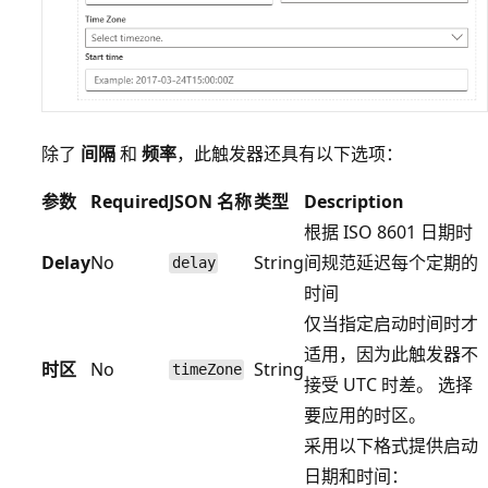
除了
间隔
和
频率
，此触发器还具有以下选项：
参数
Required
JSON 名称
类型
Description
根据 ISO 8601 日期时
Delay
No
String
间规范延迟每个定期的
delay
时间
仅当指定启动时间时才
适用，因为此触发器不
时区
No
String
timeZone
接受 UTC 时差。 选择
要应用的时区。
采用以下格式提供启动
日期和时间：