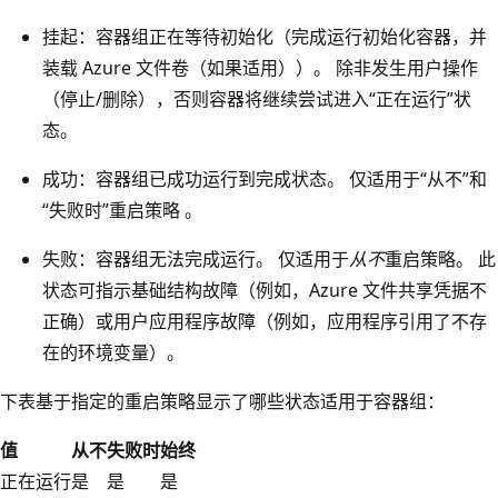
挂起：容器组正在等待初始化（完成运行初始化容器，并
装载 Azure 文件卷（如果适用））。 除非发生用户操作
（停止/删除），否则容器将继续尝试进入“正在运行”状
态。
成功：容器组已成功运行到完成状态
。 仅适用于“从不”和
“失败时”重启策略 。
失败：容器组无法完成运行。 仅适用于
从不
重启策略。 此
状态可指示基础结构故障（例如，Azure 文件共享凭据不
正确）或用户应用程序故障（例如，应用程序引用了不存
在的环境变量）。
下表基于指定的重启策略显示了哪些状态适用于容器组：
值
从不
失败时
始终
正在运行
是
是
是