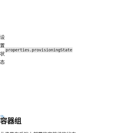
设
置
properties.provisioningState
状
态
容器组