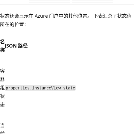
状态还会显示在 Azure 门户中的其他位置。 下表汇总了状态值
所在的位置：
名
JSON 路径
称
容
器
组
properties.instanceView.state
状
态
当
前