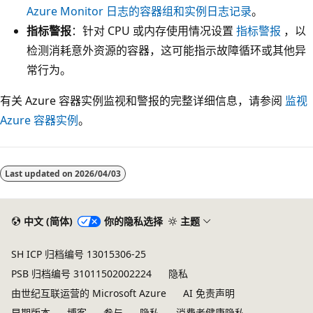
Azure Monitor 日志的容器组和实例日志记录
。
指标警报
：针对 CPU 或内存使用情况设置
指标警报
，以
检测消耗意外资源的容器，这可能指示故障循环或其他异
常行为。
有关 Azure 容器实例监视和警报的完整详细信息，请参阅
监视
Azure 容器实例
。
Last updated on
2026/04/03
中文 (简体)
你的隐私选择
主题
SH ICP 归档编号 13015306-25
PSB 归档编号 31011502002224
隐私
由世纪互联运营的 Microsoft Azure
AI 免责声明
早期版本
博客
参与
隐私
消费者健康隐私