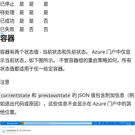
已停止
是
是
是
待处理
是
是
是
已成功
是
是
否
已失败
是
否
否
容器
容器有两个状态值 - 当前状态和先前状态。 Azure 门户中仅显
示当前状态，如下图所示。 不管容器组的重启策略如何，所有
状态值都适用于任一给定容器。
注意
和
的 JSON 值包含附加信息（例
currentState
previousState
如退出代码或原因），这些信息不会显示在 Azure 门户中的其
他位置。