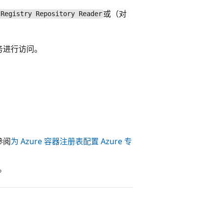
或
（对
 Registry Repository Reader
务进行访问。
参阅
为 Azure 容器注册表配置 Azure 专
。