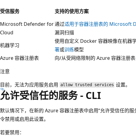
受信服务
支持的使用方案
Microsoft Defender for
通过
适用于容器注册表的 Microsoft De
Cloud
漏洞扫描
使用自定义 Docker 容器映像在机
机器学习
署
或
训练
模型
Azure 容器注册表
向/从受网络限制的 Azure 容器注册表
注意
目前，无法为应用服务启用
设置。
allow trusted services
允许受信任的服务 - CLI
默认情况下，在新的 Azure 容器注册表中启用“允许受信任的服
令禁用或启用此设置。
若要禁用：