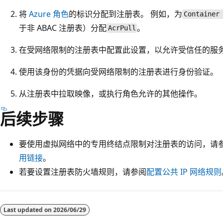
将
Azure 角色
的标识分配到注册表。 例如，为
Container
于非 ABAC 注册表）分配
。
AcrPull
在受网络限制的注册表中配置此设置，以允许受信任的服
使用该身份的凭据向受网络限制的注册表进行身份验证。
从注册表中拉取映像，或执行角色允许的其他操作。
后续步骤
要使用虚拟网络中的专用终结点限制对注册表的访问，请
用链接
。
若要设置注册表防火墙规则，请参阅
配置公共 IP 网络规则
Last updated on
2026/06/29