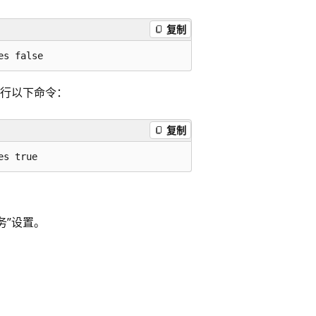
复制
行以下命令：
复制
务”设置。