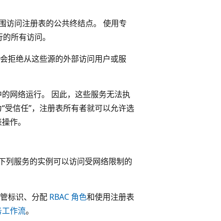
范围访问注册表的公共终结点。 使用专
行的所有访问。
会拒绝从这些源的外部访问用户或服
置中的网络运行。 因此，这些服务无法执
“受信任”，注册表所有者就可以允许选
表操作。
则下列服务的实例可以访问受网络限制的
托管标识、分配
RBAC 角色
和使用注册表
务工作流
。