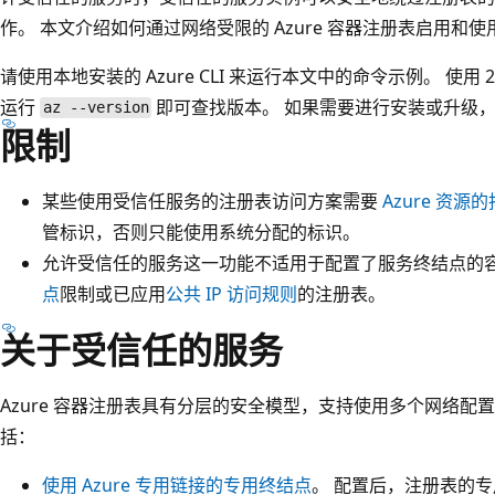
作。 本文介绍如何通过网络受限的 Azure 容器注册表启用和
请使用本地安装的 Azure CLI 来运行本文中的命令示例。 使用
运行
即可查找版本。 如果需要进行安装或升级
az --version
限制
某些使用受信任服务的注册表访问方案需要
Azure 资源
管标识，否则只能使用系统分配的标识。
允许受信任的服务这一功能不适用于配置了服务终结点的容
点
限制或已应用
公共 IP 访问规则
的注册表。
关于受信任的服务
Azure 容器注册表具有分层的安全模型，支持使用多个网络配
括：
使用 Azure 专用链接的专用终结点
。 配置后，注册表的