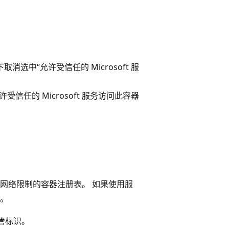
选中“允许受信任的 Microsoft 服
信任的 Microsoft 服务访问此容器
网络限制的容器注册表。 如果使用服
。
管标识。