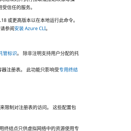
使用受信任的服务。
 2.18 或更高版本以在本地运行此命令。
，请参阅
安装 Azure CLI
。
的托管标识
。 除非注明支持用户分配的托
器注册表。 此功能只影响受
专用终结
置来限制对注册表的访问。 这些配置包
专用终结点只供虚拟网络中的资源使用专