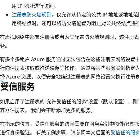
用 IP 地址进行访问。
注册表防火墙规则
，仅允许从特定的公共 IP 地址或地址
用终结点时，还可以将防火墙配置为阻止对公共终结点进
在虚拟网络中部署注册表或者为其配置防火墙规则时，该注册表
务。
有多个多租户 Azure 服务通过无法包含在这些注册表网络设
行向注册表拉取或推送映像等操作。 通过将某些服务实例指定为
择 Azure 资源，以便安全地绕过注册表的网络设置来执行注册
受信服务
如果启用了注册表的“允许受信任的服务”设置（默认设置），
容器注册表。 我们会不断添加更多的服务。
在指示的位置，受信任服务的访问需要在服务实例中额外配置
进行身份验证。 有关示例步骤，请参阅本文后面的
受信任的服