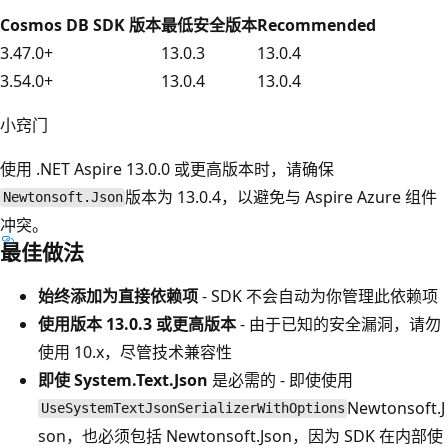
Cosmos DB SDK 版本
最低安全版本
Recommended
3.47.0+
13.0.3
13.0.4
3.54.0+
13.0.4
13.0.4
小窍门
使用 .NET Aspire 13.0.0 或更高版本时，请确保
版本为 13.0.4，以避免与 Aspire Azure 组件
Newtonsoft.Json
冲突。
最佳做法
始终添加为直接依赖项
- SDK 不会自动为你管理此依赖项
使用版本 13.0.3 或更高版本
- 由于已知的安全漏洞，请勿
使用 10.x，尽管技术兼容性
即使 System.Text.Json
是必需的 - 即使使用
Newtonsoft.J
UseSystemTextJsonSerializerWithOptions
son，也必须包括 Newtonsoft.Json，因为 SDK 在内部使