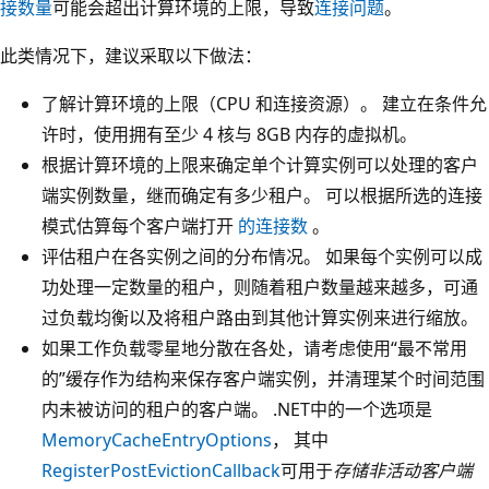
接数量
可能会超出计算环境的上限，导致
连接问题
。
此类情况下，建议采取以下做法：
了解计算环境的上限（CPU 和连接资源）。 建立在条件允
许时，使用拥有至少 4 核与 8GB 内存的虚拟机。
根据计算环境的上限来确定单个计算实例可以处理的客户
端实例数量，继而确定有多少租户。 可以根据所选的连接
模式估算每个客户端打开
的连接数
。
评估租户在各实例之间的分布情况。 如果每个实例可以成
功处理一定数量的租户，则随着租户数量越来越多，可通
过负载均衡以及将租户路由到其他计算实例来进行缩放。
如果工作负载零星地分散在各处，请考虑使用“最不常用
的”缓存作为结构来保存客户端实例，并清理某个时间范围
内未被访问的租户的客户端。 .NET中的一个选项是
MemoryCacheEntryOptions
， 其中
RegisterPostEvictionCallback
可用于
存储非活动客户端