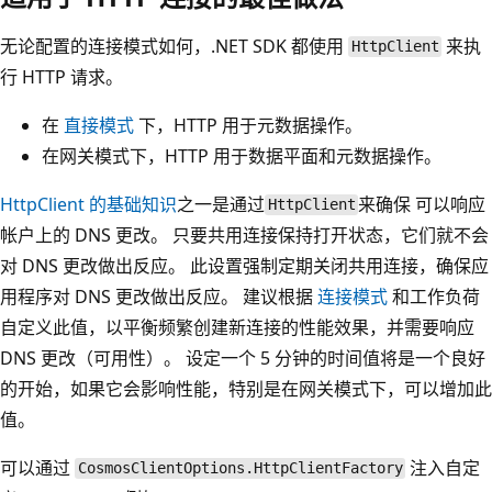
无论配置的连接模式如何，.NET SDK 都使用
来执
HttpClient
行 HTTP 请求。
在
直接模式
下，HTTP 用于元数据操作。
在网关模式下，HTTP 用于数据平面和元数据操作。
HttpClient 的基础知识
之一是通过
来确保
可以响应
HttpClient
帐户上的 DNS 更改。 只要共用连接保持打开状态，它们就不会
对 DNS 更改做出反应。 此设置强制定期关闭共用连接，确保应
用程序对 DNS 更改做出反应。 建议根据
连接模式
和工作负荷
自定义此值，以平衡频繁创建新连接的性能效果，并需要响应
DNS 更改（可用性）。 设定一个 5 分钟的时间值将是一个良好
的开始，如果它会影响性能，特别是在网关模式下，可以增加此
值。
可以通过
注入自定
CosmosClientOptions.HttpClientFactory