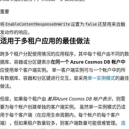
重要
将
设置为
还禁用来自触
EnableContentResponseOnWrite
false
发动作的响应。
适用于多租户应用的最佳做法
跨多个租户分配使用情况的应用程序，其中每个租户由不同的数
据库、容器或分区键表示
在同一个 Azure Cosmos DB 帐户中
应使用单个客户端实例。 单一客户端实例可与一个帐户中的所
有数据库、容器和分区键进行交互，是采用
单一实例模式
的最佳
做法。
但是，如果每个租户由
差异Azure Cosmos DB 帐户表示
，则需
要为每个帐户创建单独的客户端实例。 虽然单一实例模式仍适
用于每个客户端（在应用生命周期内，每个帐户的每个客户
端），但如果租户数量较多，则客户端数量可能很难管理。
连