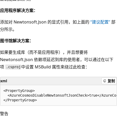
应用程序解决方案：
添加对 Newtonsoft.Json 的显式引用，如上面的
“建议配置”
部
分所示。
图书馆解决方案：
如果要生成库（而不是应用程序），并且想要将
Newtonsoft.Json 依赖项延迟到库的使用者，可以通过在以下
项
中设置 MSBuild 属性来绕过此检查：
.csproj
xml
复制
<PropertyGroup>

  <AzureCosmosDisableNewtonsoftJsonCheck>true</AzureCos
警告