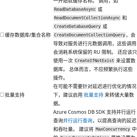
一开始就缓存名称。 调用，如
或
ReadDatabaseAsync
和
ReadDocumentCollectionAsync
或
CreateDatabaseQuery
缓存数据库/集合名称
，会
CreateDocumentCollectionQuery
导致对服务进行元数据调用，这些调用
会消耗系统保留的 RU 限制。 还应该只
使用一次
来设置数
CreateIfNotExist
据库。 总体而言，不应频繁执行这些
操作。
在可能不需要针对延迟进行优化的情况
批量支持
下，建议启用
批量支持
来转储大量数
据。
Azure Cosmos DB SDK 支持并行运行
查询
并行运行查询
，以提高查询的延迟
和吞吐量。 建议将
中
MaxConcurrency