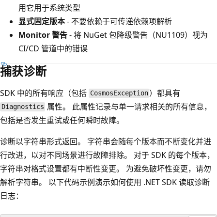
用它用于系统类型
显式固定版本
- 不要依赖于可传递依赖项解析
Monitor 警告
- 将 NuGet 包降级警告（NU1109）视为
CI/CD 管道中的错误
捕获诊断
SDK 中的所有响应（包括
）都具有
CosmosException
属性。 此属性记录与单一请求相关的所有信息，
Diagnostics
包括是否发生重试或任何瞬时故障。
诊断以字符串形式返回。 字符串会随每个版本而不断变化并进
行改进，以对不同场景进行故障排除。 对于 SDK 的每个版本，
字符串对格式设置都有中断性变更。 为避免破坏性变更，请勿
解析字符串。 以下代码示例演示如何使用 .NET SDK 读取诊断
日志：