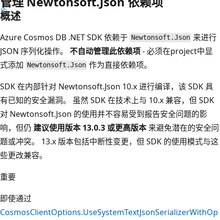
管理 Newtonsoft.Json 依赖项
概述
Azure Cosmos DB .NET SDK 依赖于
来进行
Newtonsoft.Json
JSON 序列化操作。
不自动管理此依赖项
- 必须在project中显
式添加
作为直接依赖项。
Newtonsoft.Json
SDK 在内部针对 Newtonsoft.Json 10.x 进行编译，该 SDK 具
有已知的安全漏洞。 虽然 SDK 在技术上与 10.x 兼容，但 SDK
对 Newtonsoft.Json 的使用并不容易受到报告安全问题的影
响，但仍
建议使用版本 13.0.3 或更高版本
来避免潜在的安全问
题或冲突。 13.x 版本包括中断性变更，但 SDK 的使用模式与这
些更改兼容。
重要
即使通过
CosmosClientOptions.UseSystemTextJsonSerializerWithOp