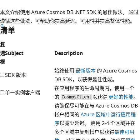
本文介绍使用 Azure Cosmos DB .NET SDK 的最佳做法。 通过
遵循这些做法，可帮助你提高延迟、可用性并提高整体性能。
清单
复
选
Subject
Description
框
始终使用
最新版本
的 Azure Cosmos
SDK 版本
DB SDK，以获得最佳性能。
在应用程序的生命周期内，使用一个
单一实例客户端
的
以获得
更好的性能
。
CosmosClient
请确保尽可能在与 Azure Cosmos DB
帐户相同的
Azure 区域中运行应用程
序
以减少延迟。 启用 2-4 个区域并在
多个区域中复制帐户以获得
最佳可用