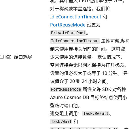
机，其中最大 CPU 使用率低于 70%。
对于稀疏或零星连接，我们将
IdleConnectionTimeout
和
PortReuseMode
设置为
。
PrivatePortPool
属性可帮助控
IdleConnectionTimeout
制未使用连接关闭前的时间。 这可减
临时端口耗尽
少未使用的连接数量。 默认情况下，
空闲连接会无限期地保持为打开状态。
设置的值必须大于或等于 10 分钟。 建
议值介于 20 到 24 小时之间。
属性允许 SDK 对各种
PortReuseMode
Azure Cosmos DB 目标终结点使用小
型临时端口池。
避免阻止调用：
、
Task.Result
和
Task.Wait