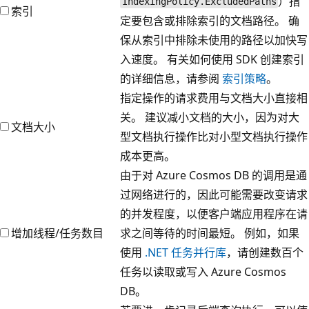
）指
IndexingPolicy.ExcludedPaths
索引
定要包含或排除索引的文档路径。 确
保从索引中排除未使用的路径以加快写
入速度。 有关如何使用 SDK 创建索引
的详细信息，请参阅
索引策略
。
指定操作的请求费用与文档大小直接相
关。 建议减小文档的大小，因为对大
文档大小
型文档执行操作比对小型文档执行操作
成本更高。
由于对 Azure Cosmos DB 的调用是通
过网络进行的，因此可能需要改变请求
的并发程度，以便客户端应用程序在请
增加线程/任务数目
求之间等待的时间最短。 例如，如果
使用
.NET 任务并行库
，请创建数百个
任务以读取或写入 Azure Cosmos
DB。