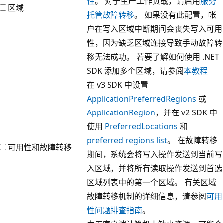
性
。 对于生产工作负载，请启用
服务
区域
托管故障转移
。 如果没有此配置，帐
户在写入区域中断期间会丧失写入可用
性，因为缺乏区域连接导致手动故障转
移无法成功。 若要了解如何使用 .NET
SDK 添加多个区域，请参阅
本教程
在 v3 SDK 中设置
ApplicationPreferredRegions
或
ApplicationRegion
，并在 v2 SDK 中
使用
PreferredLocations
和
preferred regions list
。 在故障转移
可用性和故障转移
期间，系统会将写入操作发送到当前写
入区域，并将所有读取操作发送到首选
区域列表中的第一个区域。 有关区域
故障转移机制的详细信息，请参阅
可用
性问题排查指南
。