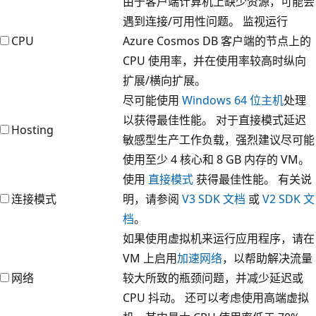
由于客户端计算机上缺少资源，可能会
遇到连接/可用性问题。 监视运行
CPU
Azure Cosmos DB 客户端的节点上的
CPU 使用率，并在使用率较高时纵向
扩展/横向扩展。
尽可能使用
Windows 64 位主机
处理
以获得最佳性能。 对于直接模式延迟
Hosting
敏感型生产工作负载，强烈建议尽可能
使用至少 4 核心和 8 GB 内存的 VM。
使用
直接模式
获得最佳性能。 有关说
连接模式
明，请参阅
V3 SDK 文档
或
V2 SDK 文
档
。
如果使用虚拟机来运行应用程序，请在
VM 上启用
加速网络
，以帮助解决流量
网络
较大所致的瓶颈问题，并减少延迟或
CPU 抖动。 还可以考虑使用高端虚拟