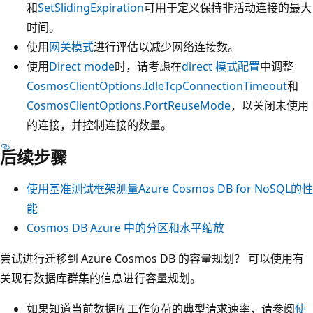
和
SetSlidingExpiration
可用于定义保持非活动连接的最大
时间。
使用
网关模式
进行评估以减少网络连接数。
使用
Direct mode
时，请考虑在
direct 模式配置
中调整
CosmosClientOptions.IdleTcpConnectionTimeout
和
CosmosClientOptions.PortReuseMode
，以关闭未使用
的连接，并控制连接的数量。
后续步骤
使用基准测试框架测量Azure Cosmos DB for NoSQL的性
能
Cosmos DB Azure 中的分区和水平缩放
尝试进行迁移到 Azure Cosmos DB 的容量规划？ 可以使用有
关现有数据库群集的信息进行容量规划。
如果知道当前数据库工作负荷的典型请求速率，请参阅
使