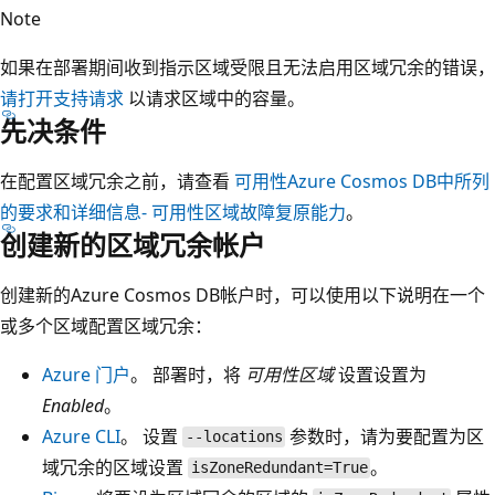
Note
如果在部署期间收到指示区域受限且无法启用区域冗余的错误，
请打开支持请求
以请求区域中的容量。
先决条件
在配置区域冗余之前，请查看
可用性Azure Cosmos DB中所列
的要求和详细信息- 可用性区域故障复原能力
。
创建新的区域冗余帐户
创建新的Azure Cosmos DB帐户时，可以使用以下说明在一个
或多个区域配置区域冗余：
Azure 门户
。 部署时，将
可用性区域
设置设置为
Enabled
。
Azure CLI
。 设置
参数时，请为要配置为区
--locations
域冗余的区域设置
。
isZoneRedundant=True