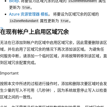
Bicep
. 将要设为区域冗余的区域的
属性
isZoneRedundant
更新为
。
true
Azure 资源管理器 模板
。 将要设为区域冗余的区域的
属性更新为
。
isZoneRedundant
true
在现有帐户上启用区域冗余
无法在已添加到帐户的区域中启用区域冗余，因此需要删除该区
域，并在启用了区域冗余的情况下再次添加该区域。 为避免任
何服务中断，请添加一个临时区域，并将故障转移到该区域，直
到区域冗余配置完成。
Important
按照本文中所述的过程进行操作时，添加和删除次要区域时会发
生少量的写入不可用（几秒钟），因为系统故意停止写入以检查
区域之间的一致性。