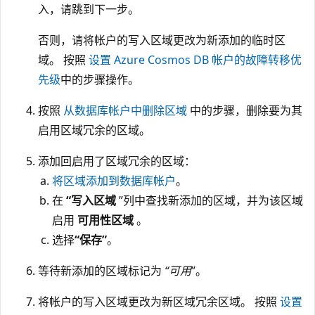
入，请跳到下一步。
否则，请将帐户的写入区域更改为新添加的临时区
域。 按照
设置 Azure Cosmos DB 帐户的故障转移优
先级
中的步骤操作。
按照
从数据库帐户中删除区域
中的步骤，删除要为其
启用区域冗余的区域。
添加回启用了区域冗余的区域：
将区域添加到数据库帐户
。
在
“写入区域
”列中查找新添加的区域，并为该区域
启用
可用性区域
。
选择
“保存”
。
等待新添加的区域标记为
“可用
”。
将帐户的写入区域更改为新区域冗余区域。 按照
设置