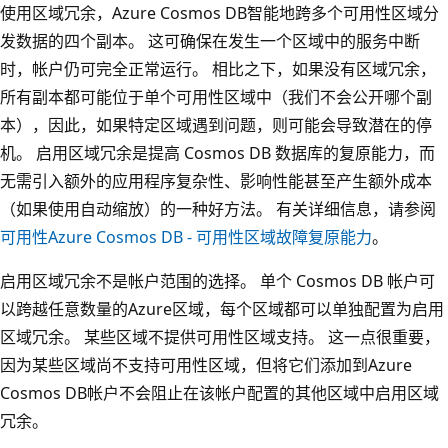
使用区域冗余，Azure Cosmos DB智能地跨多个可用性区域分
发数据的四个副本。 这可确保在发生一个区域中的服务中断
时，帐户仍可完全正常运行。 相比之下，如果没有区域冗余，
所有副本都可能位于单个可用性区域中（我们不会公开哪个副
本），因此，如果特定区域遇到问题，则可能会导致潜在的停
机。 启用区域冗余是提高 Cosmos DB 数据库的复原能力，而
无需引入额外的应用程序复杂性、影响性能甚至产生额外成本
（如果使用自动缩放）的一种好方法。 有关详细信息，请参阅
可用性Azure Cosmos DB - 可用性区域故障复原能力
。
启用区域冗余不是帐户范围的选择。 单个 Cosmos DB 帐户可
以跨越任意数量的Azure区域，每个区域都可以单独配置为启用
区域冗余。 某些区域不提供可用性区域支持。 这一点很重要，
因为某些区域尚不支持可用性区域，但将它们添加到Azure
Cosmos DB帐户不会阻止在该帐户配置的其他区域中启用区域
冗余。