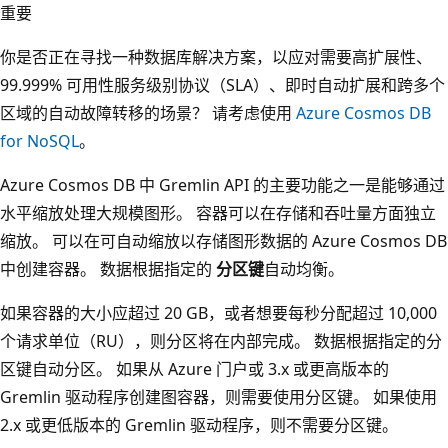
重要
你是否正在寻找一种数据库解决方案，以应对需要高扩展性、
99.999% 可用性服务级别协议（SLA）、即时自动扩展和跨多个
区域的自动故障转移的场景？ 请考虑使用
Azure Cosmos DB
for NoSQL
。
Azure Cosmos DB 中 Gremlin API 的主要功能之一是能够通过
水平缩放处理大规模图形。 容器可以在存储和吞吐量方面独立
缩放。 可以在可自动缩放以存储图形数据的 Azure Cosmos DB
中创建容器。 数据根据指定的
分区键
自动均衡。
如果容器的大小应超过 20 GB，或者想要每秒分配超过 10,000
个请求单位（RU），则分区将在内部完成。 数据根据指定的分
区键自动分区。 如果从 Azure 门户或 3.x 或更高版本的
Gremlin 驱动程序创建图容器，则需要使用分区键。 如果使用
2.x 或更低版本的 Gremlin 驱动程序，则不需要分区键。