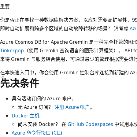
重要
你是否正在寻找一种数据库解决方案，以应对需要高扩展性、99.9
即时自动扩展和跨多个区域的自动故障转移的场景？ 请考虑
Az
Azure Cosmos DB for Apache Gremlin 是一种完
Tinkerpop
（使用 Gremlin 查询语言的图形计算框架）。 API f
来将 Gremlin 与服务结合使用，可通过最少的管理根据需要
在本快速入门中，你会使用 Gremlin 控制台库连接到新建的 Azure Co
先决条件
具有活动订阅的 Azure 帐户。
无 Azure 订阅？
注册 Azure 帐户
。
Docker 主机
尚未安装 Docker？ 在
GitHub Codespaces
中试用本
Azure 命令行接口 (CLI)