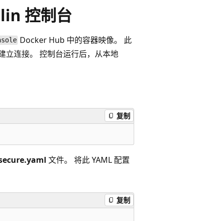
lin 控制台
Docker Hub 中的容器映像。 此
nsole
emlin 建立连接。 控制台运行后，从本地
复制
secure.yaml
文件。 将此 YAML 配置
复制