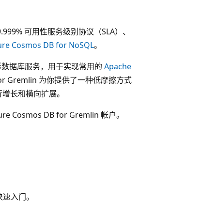
99% 可用性服务级别协议（SLA）、
ure Cosmos DB for NoSQL
。
全托管的图形数据库服务，用于实现常用的
Apache
or Gremlin 为你提供了一种低摩擦方式
进行增长和横向扩展。
smos DB for Gremlin 帐户。
快速入门。