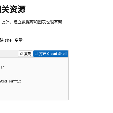
和相关资源
n 帐户。 此外，建立数据库和图表也很有帮
创建 shell 变量。
复制
打开 Cloud Shell
t"

ted suffix
