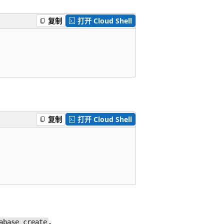
复制
打开 Cloud Shell
复制
打开 Cloud Shell
。
abase create