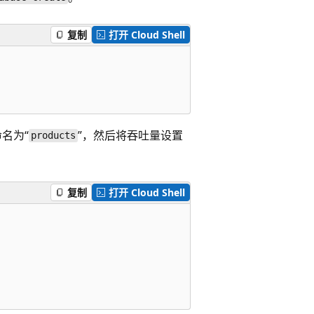
复制
打开 Cloud Shell
命名为“
”，然后将吞吐量设置
products
复制
打开 Cloud Shell