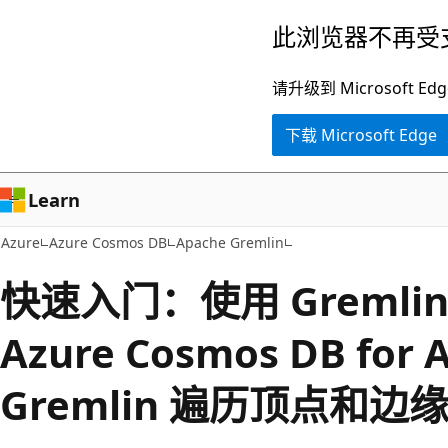
跳
此浏览器不再受
至
主
请升级到 Microsof
要
下载 Microsoft Edge
内
容
Learn
Azure
Azure Cosmos DB
Apache Gremlin
快速入门：使用 Gremli
Azure Cosmos DB for 
Gremlin 遍历顶点和边