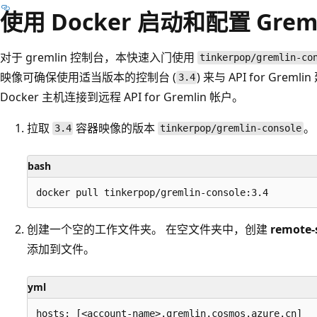
使用 Docker 启动和配置 Grem
对于 gremlin 控制台，本快速入门使用
tinkerpop/gremlin-co
映像可确保使用适当版本的控制台 (
) 来与 API for Gr
3.4
Docker 主机连接到远程 API for Gremlin 帐户。
拉取
容器映像的版本
。
3.4
tinkerpop/gremlin-console
bash
创建一个空的工作文件夹。 在空文件夹中，创建
remote-
添加到文件。
yml
hosts: [<account-name>.gremlin.cosmos.azure.cn]
