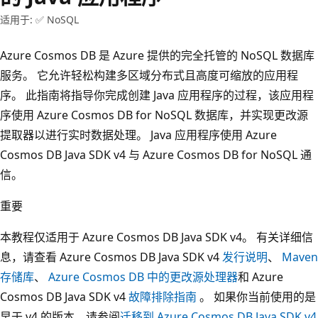
适用于: ✅ NoSQL
Azure Cosmos DB 是 Azure 提供的完全托管的 NoSQL 数据库
服务。 它允许轻松构建多区域分布式且高度可缩放的应用程
序。 此指南将指导你完成创建 Java 应用程序的过程，该应用程
序使用 Azure Cosmos DB for NoSQL 数据库，并实现更改源
提取器以进行实时数据处理。 Java 应用程序使用 Azure
Cosmos DB Java SDK v4 与 Azure Cosmos DB for NoSQL 通
信。
重要
本教程仅适用于 Azure Cosmos DB Java SDK v4。 有关详细信
息，请查看 Azure Cosmos DB Java SDK v4
发行说明
、
Maven
存储库
、
Azure Cosmos DB 中的更改源处理器
和 Azure
Cosmos DB Java SDK v4
故障排除指南
。 如果你当前使用的是
早于 v4 的版本，请参阅
迁移到 Azure Cosmos DB Java SDK v4