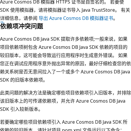
Azure Cosmos DB 模拟器 HTTPS 证书是自签名的。 若要使
SDK 使用模拟器，请将模拟器证书导入 Java TrustStore。 有关
详细信息，请参阅
导出 Azure Cosmos DB 模拟器证书
。
依赖项冲突问题
Azure Cosmos DB Java SDK 提取许多依赖项;一般来说，如果
项目依赖项树包含 Azure Cosmos DB Java SDK 依赖的项目的
较旧版本，这可能会导致运行应用程序时生成意外错误。 如果
您正在调试应用程序意外抛出异常的原因，最好仔细检查您的依
赖关系树是否无意间拉入了一个或多个 Azure Cosmos DB Java
SDK 的旧版本依赖项。
此类问题的解决方法是确定哪些项目依赖项引入旧版本，并排除
该旧版本上的可传递依赖项，并允许 Azure Cosmos DB Java
SDK 引入较新版本。
若要确定哪些项目依赖项引入 Azure Cosmos DB Java SDK 所
依赖的较旧版本，请针对项目 pom.xml 文件运行以下命令：