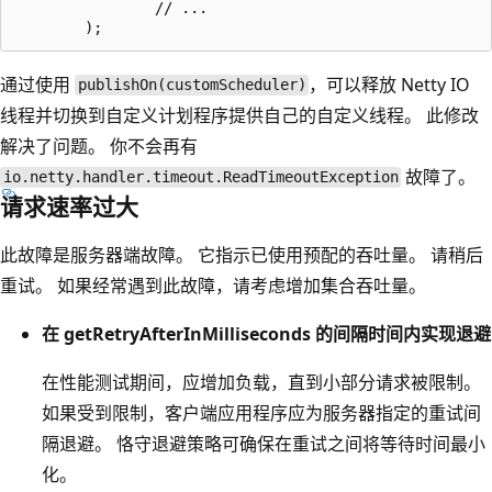
                // ...

通过使用
，可以释放 Netty IO
publishOn(customScheduler)
线程并切换到自定义计划程序提供自己的自定义线程。 此修改
解决了问题。 你不会再有
故障了。
io.netty.handler.timeout.ReadTimeoutException
请求速率过大
此故障是服务器端故障。 它指示已使用预配的吞吐量。 请稍后
重试。 如果经常遇到此故障，请考虑增加集合吞吐量。
在 getRetryAfterInMilliseconds 的间隔时间内实现退避
在性能测试期间，应增加负载，直到小部分请求被限制。
如果受到限制，客户端应用程序应为服务器指定的重试间
隔退避。 恪守退避策略可确保在重试之间将等待时间最小
化。