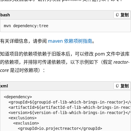
bash
复制
有关详细信息，请参阅
maven 依赖项树指南
。
知道项目的依赖项依赖于旧版本后，可以修改 pom 文件中该库
的依赖项，并排除可传递依赖项，以下示例如下（假定
reactor-
core
是过时依赖项）：
xml
复制
<dependency>

  <groupId>${groupid-of-lib-which-brings-in-reactor}</g
  <artifactId>${artifactId-of-lib-which-brings-in-react
  <version>${version-of-lib-which-brings-in-reactor}</v
  <exclusions>

    <exclusion>

      <groupId>io.projectreactor</groupId>
