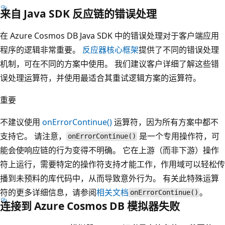
来自 Java SDK 反应链的错误处理
在 Azure Cosmos DB Java SDK 中的错误处理对于客户端应用
程序的逻辑非常重要。
反应器核心框架
提供了不同的错误处理
机制，可在不同的方案中使用。 我们建议客户详细了解这些错
误处理运算符，并使用最适合其重试逻辑方案的运算符。
重要
不建议使用
onErrorContinue()
运算符，因为所有方案中都不
支持它。 请注意，
是一个专用操作符，可
onErrorContinue()
能会使响应链的行为变得不明确。 它在上游（而非下游）操作
符上运行，需要特定的操作符支持才能工作，作用域可以轻松传
播到未预料的库代码中，从而导致意外行为。 有关此特殊运算
符的更多详细信息，请参阅
相关文档
。
onErrorContinue()
连接到 Azure Cosmos DB 模拟器失败