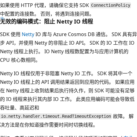
如果使用 HTTP 代理，请确保它支持 SDK
ConnectionPolicy
中配置的连接数。 否则，将遇到连接问题。
无效的编码模式：阻止 Netty IO 线程
SDK 使用
Netty
IO 库与 Azure Cosmos DB 通信。 SDK 具有异
步 API，并使用 Netty 的非阻止 IO API。 SDK 的 IO 工作在 IO
Netty 线程上执行。 IO Netty 线程数配置为与应用计算机的
CPU 核心数相同。
Netty IO 线程仅用于非阻塞 Netty IO 工作。 SDK 将其中一个
Netty IO 线程上的 API 调用结果返回到应用的代码。 如果应用
在 Netty 线程上收到结果后执行持久作，则 SDK 可能没有足够
的 IO 线程来执行其内部 IO 工作。 此类应用编码可能会导致低
吞吐量、高延迟和
故障。 解
io.netty.handler.timeout.ReadTimeoutException
决方法是在你知道操作需要时间时切换线程。