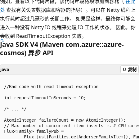
例如，查看以下代码片段，该代码片段将项添加到容器（
在此
处
查找有关设置数据库和容器的指导）。可以在 Netty 线程上
执行耗时超过几毫秒的长期工作。 如果是这样，最终你可能会
进入一种没有 Netty IO 线程来处理 IO 工作的状态。 因此，你
会收到 ReadTimeoutException 失败。
Java SDK V4 (Maven com.azure::azure-
cosmos) 异步 API
java
复制
//Bad code with read timeout exception

int requestTimeoutInSeconds = 10;

/* ... */

AtomicInteger failureCount = new AtomicInteger();

// Max number of concurrent item inserts is # CPU cores
Flux<Family> familyPub =

        Flux.just(Families.getAndersenFamilyItem(), Fa