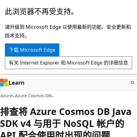
跳
此浏览器不再受支持。
至
主
请升级到 Microsoft Edge 以使用最新的功能、安全更新和
要
技术支持。
内
下载 Microsoft Edge
容
有关 Internet Explorer 和 Microsoft Edge 的详细信息
Learn
Azure
Azure Cosmos DB
排查将 Azure Cosmos DB Java
SDK v4 与用于 NoSQL 帐户的
API 配合使用时出现的问题