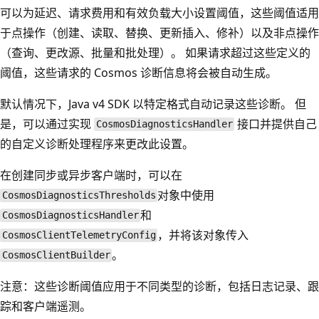
可以为延迟、请求费用和有效负载大小设置阈值，这些阈值适用
于点操作（创建、读取、替换、更新插入、修补）以及非点操作
（查询、更改源、批量和批处理）。 如果请求超过这些定义的
阈值，这些请求的 Cosmos 诊断信息将会被自动生成。
默认情况下，Java v4 SDK 以特定格式自动记录这些诊断。 但
是，可以通过实现
接口并提供自己
CosmosDiagnosticsHandler
的自定义诊断处理程序来更改此设置。
在创建同步或异步客户端时，可以在
对象中使用
CosmosDiagnosticsThresholds
和
CosmosDiagnosticsHandler
，并将该对象传入
CosmosClientTelemetryConfig
。
CosmosClientBuilder
注意：这些诊断阈值应用于不同类型的诊断，包括日志记录、跟
踪和客户端遥测。