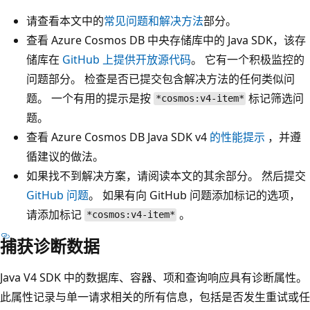
请查看本文中的
常见问题和解决方法
部分。
查看 Azure Cosmos DB 中央存储库中的 Java SDK，该存
储库在
GitHub 上提供开放源代码
。 它有一个积极监控的
问题部分。 检查是否已提交包含解决方法的任何类似问
题。 一个有用的提示是按
标记筛选问
*cosmos:v4-item*
题。
查看 Azure Cosmos DB Java SDK v4
的性能提示
，并遵
循建议的做法。
如果找不到解决方案，请阅读本文的其余部分。 然后提交
GitHub 问题
。 如果有向 GitHub 问题添加标记的选项，
请添加标记
。
*cosmos:v4-item*
捕获诊断数据
Java V4 SDK 中的数据库、容器、项和查询响应具有诊断属性。
此属性记录与单一请求相关的所有信息，包括是否发生重试或任