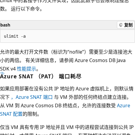
Linux 中的套接字作为文件实现，因此此数字也会限制连接总
数。 运行以下命令。
bash
复制
允许的最大打开文件数（标识为“nofile”）需要至少是连接池大
小的两倍。 有关详细信息，请参阅 Azure Cosmos DB Java
SDK v4
性能提示
。
Azure SNAT （PAT） 端口耗尽
如果应用部署在没有公共 IP 地址的 Azure 虚拟机上，则默认情
况下
，Azure SNAT 端口
与 VM 外部的任何终结点建立连接。
从 VM 到 Azure Cosmos DB 终结点，允许的连接数受
Azure
SNAT 配置
的限制。
仅当 VM 具有专用 IP 地址并且 VM 中的进程尝试连接到公共 IP