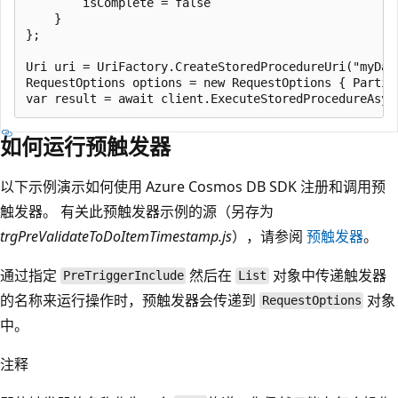
        isComplete = false

    }

};

Uri uri = UriFactory.CreateStoredProcedureUri("myDat
RequestOptions options = new RequestOptions { Partit
如何运行预触发器
以下示例演示如何使用 Azure Cosmos DB SDK 注册和调用预
触发器。 有关此预触发器示例的源（另存为
trgPreValidateToDoItemTimestamp.js
），请参阅
预触发器
。
通过指定
然后在
对象中传递触发器
PreTriggerInclude
List
的名称来运行操作时，预触发器会传递到
对象
RequestOptions
中。
注释