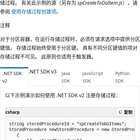
储过程。 有关此示例的源（另存为
spCreateToDoItem.js
），请
参阅
使用存储过程创建项
。
注释
对于分区容器，在运行存储过程时，必须在请求选项中提供分区
键值。 存储过程始终受限于分区键。 具有不同分区键值的项对
存储过程不可见。 此原则也适用于触发器。
.NET SDK v3
.NET SDK
Java
JavaScript
Python
v2
SDK
SDK
SDK
以下示例演示如何使用 .NET SDK v2 注册存储过程：
csharp
复制
string storedProcedureId = "spCreateToDoItems";

StoredProcedure newStoredProcedure = new StoredProced
   {
