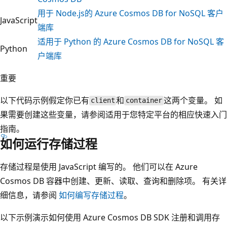
用于 Node.js的 Azure Cosmos DB for NoSQL 客户
JavaScript
端库
适用于 Python 的 Azure Cosmos DB for NoSQL 客
Python
户端库
重要
以下代码示例假定你已有
和
这两个变量。 如
client
container
果需要创建这些变量，请参阅适用于您特定平台的相应快速入门
指南。
如何运行存储过程
存储过程是使用 JavaScript 编写的。 他们可以在 Azure
Cosmos DB 容器中创建、更新、读取、查询和删除项。 有关详
细信息，请参阅
如何编写存储过程
。
以下示例演示如何使用 Azure Cosmos DB SDK 注册和调用存