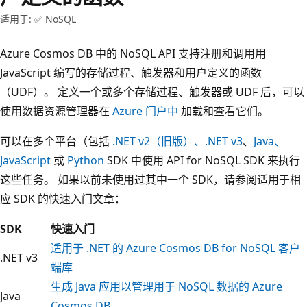
适用于: ✅ NoSQL
Azure Cosmos DB 中的 NoSQL API 支持注册和调用用
JavaScript 编写的存储过程、触发器和用户定义的函数
（UDF）。 定义一个或多个存储过程、触发器或 UDF 后，可以
使用数据资源管理器在
Azure 门户中
加载和查看它们。
可以在多个平台（包括
.NET v2（旧版）、.NET v3
、
Java、
JavaScript
或
Python
SDK 中使用
API for NoSQL SDK 来执行
这些任务。
如果以前未使用过其中一个 SDK，请参阅适用于相
应 SDK 的快速入门文章：
SDK
快速入门
适用于 .NET 的 Azure Cosmos DB for NoSQL 客户
.NET v3
端库
生成 Java 应用以管理用于 NoSQL 数据的 Azure
Java
Cosmos DB