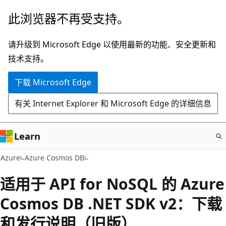
跳
此浏览器不再受支持。
至
主
请升级到 Microsoft Edge 以使用最新的功能、安全更新和
要
技术支持。
内
下载 Microsoft Edge
容
有关 Internet Explorer 和 Microsoft Edge 的详细信息
Learn
Azure
Azure Cosmos DB
适用于 API for NoSQL 的 Azure
Cosmos DB .NET SDK v2：下载
和发行说明（旧版）