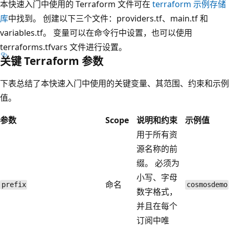
本快速入门中使用的 Terraform 文件可在
terraform 示例存储
库
中找到。 创建以下三个文件：providers.tf、main.tf 和
variables.tf。 变量可以在命令行中设置，也可以使用
terraforms.tfvars 文件进行设置。
关键 Terraform 参数
下表总结了本快速入门中使用的关键变量、其范围、约束和示例
值。
参数
Scope
说明和约束
示例值
用于所有资
源名称的前
缀。 必须为
小写、字母
命名
prefix
cosmosdemo
数字格式，
并且在每个
订阅中唯