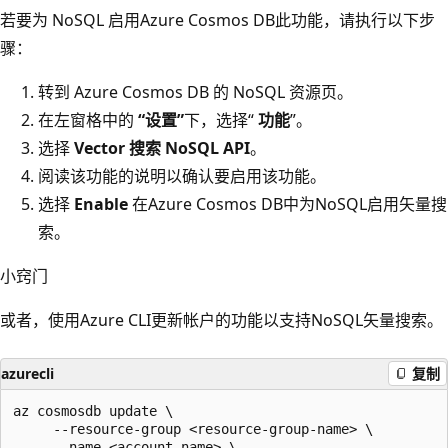
若要为 NoSQL 启用Azure Cosmos DB此功能，请执行以下步
骤：
转到 Azure Cosmos DB 的 NoSQL 资源页。
在左窗格中的
“设置”
下，选择“
功能
”。
选择
Vector 搜索 NoSQL API
。
阅读该功能的说明以确认要启用该功能。
选择
Enable
在Azure Cosmos DB中为NoSQL启用矢量搜
索。
小窍门
或者，使用Azure CLI更新帐户的功能以支持NoSQL矢量搜索。
azurecli
复制
az cosmosdb update \

     --resource-group <resource-group-name> \

     --name <account-name> \
