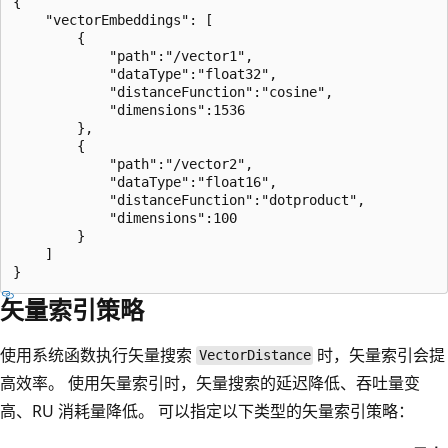
{

    "vectorEmbeddings": [

        {

            "path":"/vector1",

            "dataType":"float32",

            "distanceFunction":"cosine",

            "dimensions":1536

        },

        {

            "path":"/vector2",

            "dataType":"float16",

            "distanceFunction":"dotproduct",

            "dimensions":100

        }

    ]

矢量索引策略
使用系统函数执行矢量搜索
时，矢量索引会提
VectorDistance
高效率。 使用矢量索引时，矢量搜索的延迟降低、吞吐量变
高、RU 消耗量降低。 可以指定以下类型的矢量索引策略：