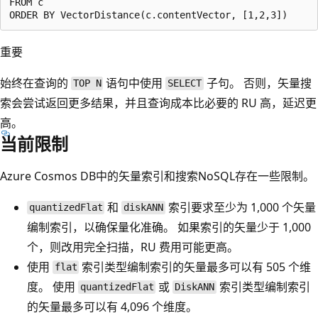
FROM c  

重要
始终在查询的
语句中使用
子句。 否则，矢量搜
TOP N
SELECT
索会尝试返回更多结果，并且查询成本比必要的 RU 高，延迟更
高。
当前限制
Azure Cosmos DB中的矢量索引和搜索NoSQL存在一些限制。
和
索引要求至少为 1,000 个矢量
quantizedFlat
diskANN
编制索引，以确保量化准确。 如果索引的矢量少于 1,000
个，则改用完全扫描，RU 费用可能更高。
使用
索引类型编制索引的矢量最多可以有 505 个维
flat
度。 使用
或
索引类型编制索引
quantizedFlat
DiskANN
的矢量最多可以有 4,096 个维度。