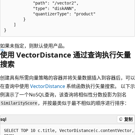
            "path": "/vector2",

            "type": "diskANN",

            "quantizerType": "product"

        }

    ]

如果未指定，则默认使用产品。
使用 VectorDistance 通过查询执行矢量
搜索
创建具有所需向量策略的容器并将矢量数据插入到容器后，可以
在查询中使用
VectorDistance
系统函数执行矢量搜索。 以下示
例演示了一个NoSQL查询，该查询将相似性分数投影为别名
，并按最类似于最不相似的顺序进行排序：
SimilarityScore
sql
复制
SELECT TOP 10 c.title, VectorDistance(c.contentVector, 