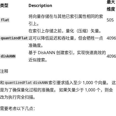
最大
类型
Description
维度
将向量存储在与其他已索引属性相同的索
505
flat
引上。
在索引上存储之前，量化（压缩）矢量。
这可以降低延迟和吞吐量，但会牺牲一点
4096
quantizedFlat
准确度。
基于 DiskANN 创建索引，实现快速高效的
4096
diskANN
近似搜索。
注释
和
索引要求插入至少 1,000 个向量。 这
quantizedFlat
diskANN
是为了确保量化过程的准确度。 如果矢量少于 1,000 个，则会
改为执行完全扫描。
需要考虑以下几点：