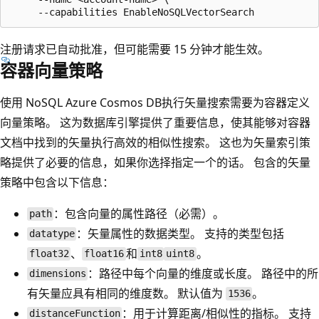
注册请求已自动批准，但可能需要 15 分钟才能生效。
容器向量策略
使用 NoSQL Azure Cosmos DB执行矢量搜索需要为容器定义
向量策略。 这为数据库引擎提供了重要信息，使其能够对容器
文档中找到的矢量执行高效的相似性搜索。 这也为矢量索引策
略提供了必要的信息，如果你选择指定一个的话。 包含的矢量
策略中包含以下信息：
：包含向量的属性路径（必需）。
path
：矢量属性的数据类型。 支持的类型包括
datatype
、
和
。
float32
float16
int8
uint8
：路径中每个向量的维度或长度。 路径中的所
dimensions
有矢量应具有相同的维度数。 默认值为
。
1536
：用于计算距离/相似性的指标。 支持
distanceFunction