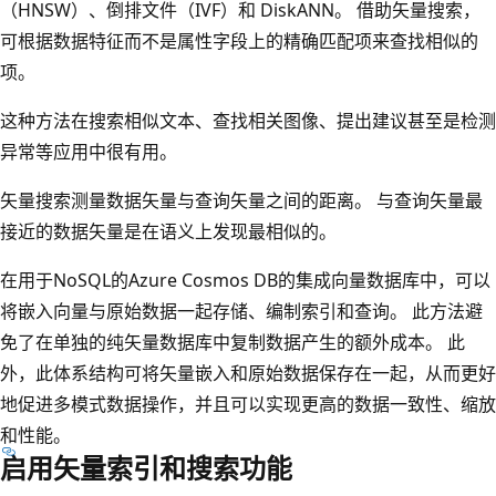
（HNSW）、倒排文件（IVF）和 DiskANN。 借助矢量搜索，
可根据数据特征而不是属性字段上的精确匹配项来查找相似的
项。
这种方法在搜索相似文本、查找相关图像、提出建议甚至是检测
异常等应用中很有用。
矢量搜索测量数据矢量与查询矢量之间的距离。 与查询矢量最
接近的数据矢量是在语义上发现最相似的。
在用于NoSQL的Azure Cosmos DB的集成向量数据库中，可以
将嵌入向量与原始数据一起存储、编制索引和查询。 此方法避
免了在单独的纯矢量数据库中复制数据产生的额外成本。 此
外，此体系结构可将矢量嵌入和原始数据保存在一起，从而更好
地促进多模式数据操作，并且可以实现更高的数据一致性、缩放
和性能。
启用矢量索引和搜索功能