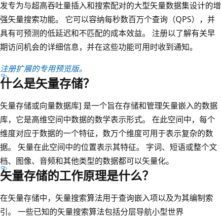
发专为与超高吞吐量插入和搜索配对的大型矢量数据集设计的增
强矢量搜索功能。 它可以容纳每秒数百万个查询（QPS），并
具有可预测的低延迟和不匹配的成本效益。 注册以了解有关早
期访问机会的详细信息，并在这些功能可用时收到通知。
注册扩展的专用预览版。
什么是矢量存储？
矢量存储或向量数据库] 是一个旨在存储和管理矢量嵌入的数据
库，它是高维空间中数据的数学表示形式。 在此空间中，每个
维度对应于数据的一个特征，数万个维度可用于表示复杂的数
据。 矢量在此空间中的位置表示其特征。 字词、短语或整个文
档、图像、音频和其他类型的数据都可以矢量化。
矢量存储的工作原理是什么？
在矢量存储中，矢量搜索算法用于查询嵌入项以及为其编制索
引。 一些已知的矢量搜索算法包括分层导航小型世界