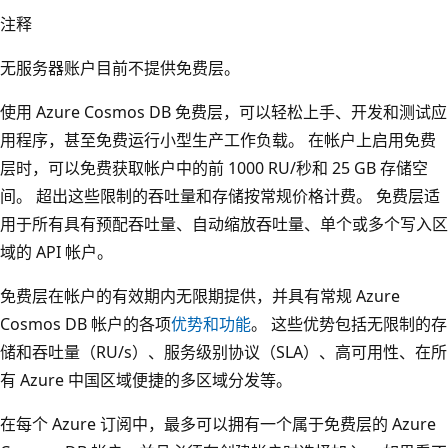
注释
无服务器账户目前不提供免费层。
使用 Azure Cosmos DB 免费层，可以轻松上手、开发和测试应
用程序，甚至免费运行小型生产工作负载。 在帐户上启用免费
层时，可以免费获取帐户中的前 1000 RU/秒和 25 GB 存储空
间。 超出这些限制的吞吐量和存储按常规价格计费。 免费层适
用于所有具有预配吞吐量、自动缩放吞吐量、单个或多个写入区
域的 API 帐户。
免费层在帐户的有效期内无限期提供，并具有常规 Azure
Cosmos DB 帐户的各项
优势和功能
。 这些优势包括无限制的存
储和吞吐量（RU/s）、服务级别协议（SLA）、高可用性、在所
有 Azure 中国区域便捷的多区域分发等。
在每个 Azure 订阅中，最多可以拥有一个属于免费层的 Azure