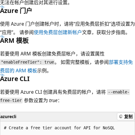
无法在帐户创建后对其进行设置。
Azure 门户
使用 Azure 门户创建帐户时，请将“应用免费层折扣”选项设置为
“应用”。 请参阅
使用免费层创建新帐户
文章，获取分步指南。
ARM 模板
若要使用 ARM 模板创建免费层帐户，请设置属性
。 如需完整模板，请参阅
部署支持免
"enableFreeTier": true
费层的 ARM 模板
示例。
Azure CLI
若要使用 Azure CLI 创建具有免费层的帐户，请将
--enable-
参数设置为
true
：
free-tier
azurecli
复制
# Create a free tier account for API for NoSQL
