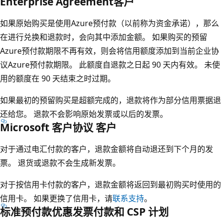
Enterprise Agreement客户
如果原始购买是使用Azure预付款（以前称为资金承诺），那么
在进行兑换和退款时，会向其中添加金额。 如果购买的预留
Azure预付款期限不再有效，则会将信用额度添加到当前企业协
议Azure预付款期限。 此额度自退款之日起 90 天内有效。 未使
用的额度在 90 天结束之时过期。
如果最初的预留购买是超额完成的，退款将作为部分信用票据退
还给您。 退款不会影响原始发票或以后的发票。
Microsoft 客户协议 客户
对于通过电汇付款的客户，退款金额将自动退还到下个月的发
票。 退货或退款不会生成新发票。
对于按信用卡付款的客户，退款金额将返回到最初购买时使用的
信用卡。 如果更换了信用卡，请
联系支持
。
标准预付款优惠发票付款和 CSP 计划