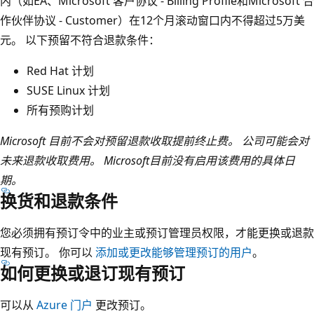
内（如EA、Microsoft 客户协议 - Billing Profile和Microsoft 合
作伙伴协议 - Customer）在12个月滚动窗口内不得超过5万美
元。 以下预留不符合退款条件：
Red Hat 计划
SUSE Linux 计划
所有预购计划
Microsoft 目前不会对预留退款收取提前终止费。 公司可能会对
未来退款收取费用。 Microsoft目前没有启用该费用的具体日
期。
换货和退款条件
您必须拥有预订令中的业主或预订管理员权限，才能更换或退款
现有预订。 你可以
添加或更改能够管理预订的用户
。
如何更换或退订现有预订
可以从
Azure 门户
更改预订。