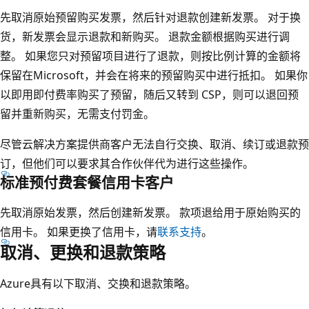
先取消原始预留购买发票，然后针对退款创建新发票。 对于换
货，新发票会显示退款和新购买。 退款金额根据购买进行调
整。 如果您只对预留项目进行了退款，则按比例计算的金额将
保留在Microsoft，并会在将来的预留购买中进行抵扣。 如果你
以即用即付费率购买了预留，随后又转到 CSP，则可以退回预
留并重新购买，无需支付罚金。
尽管云解决方案提供商客户无法自行交换、取消、续订或退款预
订，但他们可以要求其合作伙伴代为进行这些操作。
标准预付费套餐信用卡客户
先取消原始发票，然后创建新发票。 款项退给用于原始购买的
信用卡。 如果更换了信用卡，请
联系支持
。
取消、更换和退款策略
Azure具有以下取消、交换和退款策略。