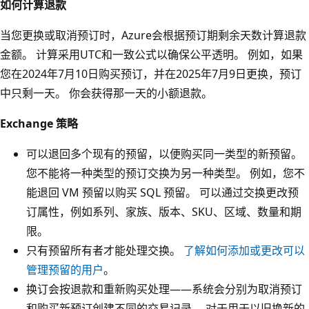
如何计算退款
当您更换或取消预订时，Azure会根据预订期剩余天数计算退款
金额。 计算采用UTC和一致公式以确保公平透明。 例如，如果
您在2024年7月10日购买预订，并在2025年7月9日更换，预订
中只剩一天。 你会获得那一天的小额退款。
Exchange 策略
可以退回多个现有的预留，以便购买同一类型的新预留。
您不能将一种类型的预订交换为另一种类型。 例如，您不
能退回 VM 预留以购买 SQL 预留。 可以通过交换更改预
订属性，例如系列、家族、版本、SKU、区域、数量和期
限。
只有预留所有者才能处理交换。
了解如何添加或更改可以
管理预留的用户
。
换订会按退款和重新购买处理——系统会分别为取消预订
和购买新预订创建不同的交易记录。 对于用于以旧换新的