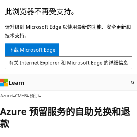
跳
此浏览器不再受支持。
至
主
请升级到 Microsoft Edge 以使用最新的功能、安全更新和
要
技术支持。
内
下载 Microsoft Edge
容
有关 Internet Explorer 和 Microsoft Edge 的详细信息
Learn
Azure
CM+B
预订
Azure 预留服务的自助兑换和退
款