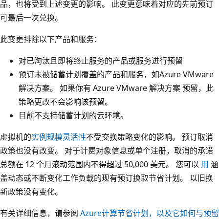
品，也将受到上述变更的影响。 此变更意味着对应的先前预订
可最后一次兑换。
此变更排除以下产品和服务：
对已淘汰且即将终止服务的产品或服务进行预留
预订未被储蓄计划覆盖的产品和服务，如Azure VMware
解决方案。 如果你有 Azure VMware 解决方案 预留，此
策略更改不会影响该预留。
目前不支持储蓄计划的云环境。
虚拟机的
实例规模灵活性
不受交换策略变化的影响。 预订取消
政策也没有改变。 对于计费对象信息或单个注册，取消的承诺
总额在 12 个月滚动范围内不得超过 50,000 美元。 您可以
用
涵
盖动态或不断变化工作负载的现有预订换取节省计划。 以旧换
新政策没有变化。
有关详细信息，请参阅
Azure计算节省计划，以及它如何与预留