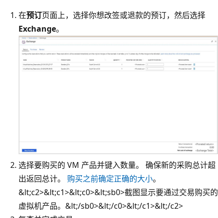
在
预订
页面上，选择你想改签或退款的预订，然后选择
Exchange
。
选择要购买的 VM 产品并键入数量。 确保新的采购总计超
出返回总计。
购买之前确定正确的大小
。
&​lt;c2>&​lt;c1>&​lt;c0>&​lt;sb0>截图显示要通过交易购买的
虚拟机产品。&​lt;/sb0>&​lt;/c0>&​lt;/c1>&​lt;/c2>