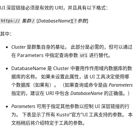
UI 深层链接必须是有效的 URI，并且具有以下格式：
集群
[
DatabaseName
][
参数
]
https://
/
?
其中：
Cluster
是群集自身的基址。 此部分是必需的，但可以通过
在 Parameters 中指定查询参数
进行替代
。
uri
DatabaseName 是 Cluster 中要用作作用域内数据库的数
据库的名称
。 如果未设置此属性，该 UI 工具决定使用哪
个数据库（如果有）。 （如果查询或命令是由
Parameters
指定的，建议在 URI 中包含
DatabaseName
的正确值。）
Parameters
可用于指定其他参数以控制 UI 深层链接的行
为。 下表显示了所有 Kusto“官方”UI 工具支持的参数。 本
文档稍后将介绍特定于工具的参数。