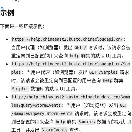
示例
下面是一些链接示例：
：
https://help.chinaeast2.kusto.chinacloudapi.cn/
当用户代理（如浏览器）发出
请求时，该请求会被
GET /
重定向到已配置的用来查询
群集的默认 UI 工具。
help
https://help.chinaeast2.kusto.chinacloudapi.cn/Sam
：当用户代理（如浏览器）发出
请求
ples
GET /Samples
时，该请求会被重定向到已配置的用来查询
群集
help
数据库的默认 UI 工具。
Samples
http://help.chinaeast2.kusto.chinacloudapi.cn/Samp
：当用户（如浏览器）发出
les?query=StormEvents
GET
请求时，该请求会被重定向
/Samples?query=StormEvents
到已配置的用来查询
群集
数据库的默认 UI
help
Samples
工具，并发出
查询。
StormEvents