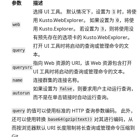
参数
描述
选择 UI 工具。 默认情况下，设置为
时，将使
1
用 Kusto.WebExplorer。 如果设置为
，将使
0
web
用 Kusto.Explorer。 若设置为
，则将使用没
3
有预先存在的选项卡的 Kusto.WebExplorer。
打开 UI 工具时将启动的查询或管理命令的文
query
本。
指向 Web 资源的 URI，该 Web 资源包含打开
querysrc
UI 工具时将启动的查询或管理命令的文本。
连接群集的连接名称。
name
如果设置为
，则要求用户主动运行查询，
false
autorun
而不是在单击链接时自动运行查询。
的值可以使用标准的 HTTP 查询参数编码。 此外，
query
还可以使用转换
对其进行编码，从
base64(gzip(text))
而按浏览器默认 URI 长度限制将长查询或管理命令压缩到
Git。