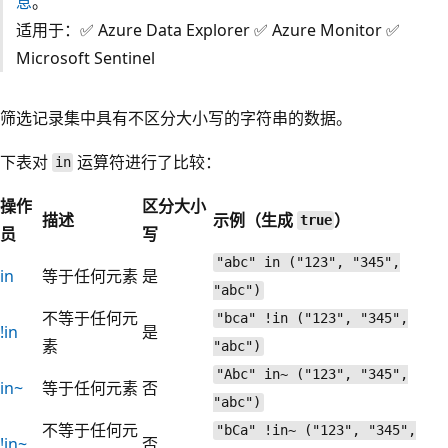
息
。
适用于：✅ Azure Data Explorer ✅ Azure Monitor ✅
Microsoft Sentinel
筛选记录集中具有不区分大小写的字符串的数据。
下表对
运算符进行了比较：
in
操作
区分大小
描述
示例（生成
）
true
员
写
"abc" in ("123", "345",
in
等于任何元素
是
"abc")
不等于任何元
"bca" !in ("123", "345",
!in
是
素
"abc")
"Abc" in~ ("123", "345",
in~
等于任何元素
否
"abc")
不等于任何元
"bCa" !in~ ("123", "345",
!in~
否