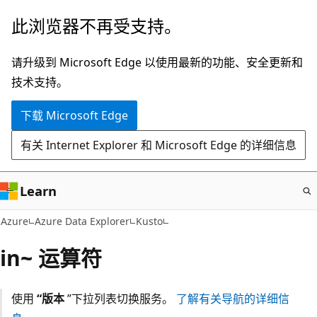
跳
此浏览器不再受支持。
至
主
请升级到 Microsoft Edge 以使用最新的功能、安全更新和
要
技术支持。
内
下载 Microsoft Edge
容
有关 Internet Explorer 和 Microsoft Edge 的详细信息
Learn
Azure
Azure Data Explorer
Kusto
in~ 运算符
使用
“版本
”下拉列表切换服务。
了解有关导航的详细信