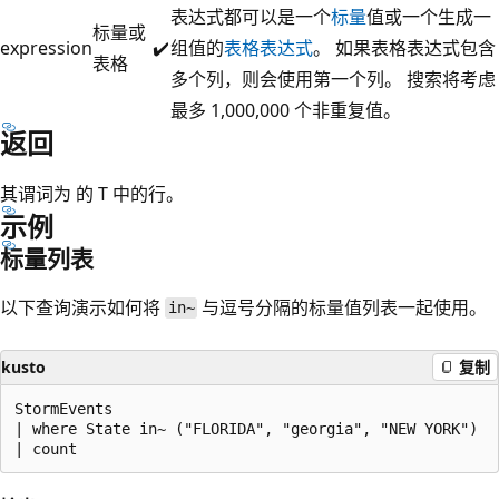
表达式都可以是一个
标量
值或一个生成一
标量或
expression
✔️
组值的
表格表达式
。 如果表格表达式包含
表格
多个列，则会使用第一个列。 搜索将考虑
最多 1,000,000 个非重复值。
返回
其谓词为
的 T 中的行。
示例
标量列表
以下查询演示如何将
与逗号分隔的标量值列表一起使用。
in~
kusto
复制
StormEvents 

| where State in~ ("FLORIDA", "georgia", "NEW YORK") 
