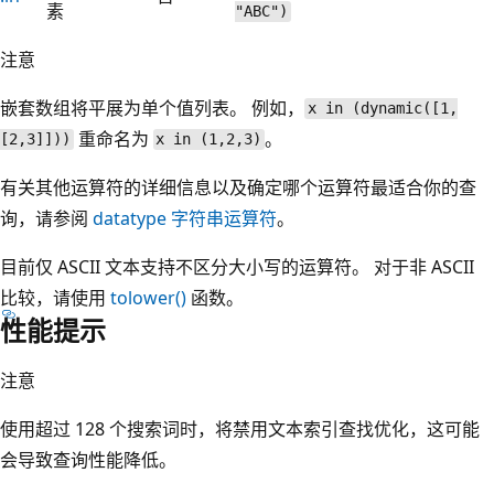
素
"ABC")
注意
嵌套数组将平展为单个值列表。 例如，
x in (dynamic([1,
重命名为
。
[2,3]]))
x in (1,2,3)
有关其他运算符的详细信息以及确定哪个运算符最适合你的查
询，请参阅
datatype 字符串运算符
。
目前仅 ASCII 文本支持不区分大小写的运算符。 对于非 ASCII
比较，请使用
tolower()
函数。
性能提示
注意
使用超过 128 个搜索词时，将禁用文本索引查找优化，这可能
会导致查询性能降低。