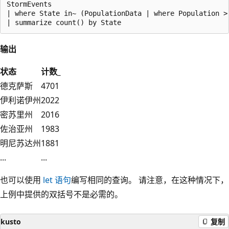
StormEvents 

| where State in~ (PopulationData | where Population > 
输出
状态
计数_
德克萨斯
4701
伊利诺伊州
2022
密苏里州
2016
佐治亚州
1983
明尼苏达州
1881
...
...
也可以使用
let 语句
编写相同的查询。 请注意，在这种情况下，
上例中提供的双括号不是必需的。
kusto
复制