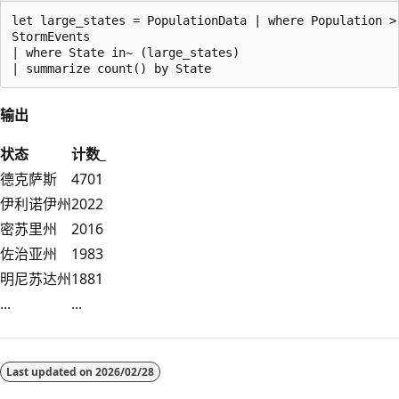
let large_states = PopulationData | where Population > 
StormEvents 

| where State in~ (large_states)

输出
状态
计数_
德克萨斯
4701
伊利诺伊州
2022
密苏里州
2016
佐治亚州
1983
明尼苏达州
1881
...
...
Last updated on
2026/02/28