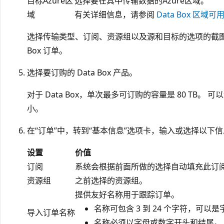
目标Azure区
选择要在其中传输数据的Azure区域。
域
有关详细信息，请参阅
Data Box 区域可
选择传输类型、订阅、资源组以及源和目标的选项的截图，用于
Box 订单。
选择要订购的 Data Box 产品。
对于 Data Box，单次最多可订购的容量是 80 TB
小。
在“订单”中，转到“基本信息”选项卡，输入或选择以下信
设置
价值
订阅
系统会根据前面所做的选择自动填充此订
资源组
之前选择的资源组。
提供友好名称用于跟踪订单。
名称可包含 3 到 24 个字符，可
导入订单名称
名称必须以字母或数字开头和结尾。