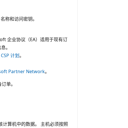
户名称和访问密钥。
osoft 企业协议（EA）适用于现有订
信息。
e CSP 计划
。
soft Partner Network
。
备订单。
该计算机中的数据。 主机必须按照