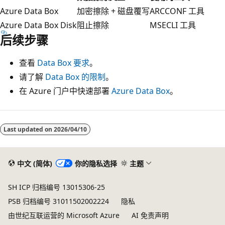
Azure Data Box
加密擦除 + 磁盘覆写
ARCCONF 工具
Azure Data Box Disk
阻止擦除
MSECLI 工具
后续步骤
查看
Data Box 要求
。
请了解
Data Box 的限制
。
在 Azure 门户中快速部署
Azure Data Box
。
Last updated on
2026/04/10
中文 (简体)
你的隐私选择
主题
SH ICP 归档编号 13015306-25
PSB 归档编号 31011502002224
隐私
由世纪互联运营的 Microsoft Azure
AI 免责声明