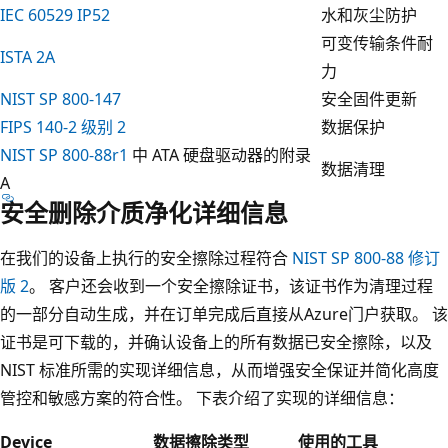
IEC 60529 IP52
水和灰尘防护
可变传输条件耐
ISTA 2A
力
NIST SP 800-147
安全固件更新
FIPS 140-2 级别 2
数据保护
NIST SP 800-88r1
中 ATA 硬盘驱动器的附录
数据清理
A
安全删除介质净化详细信息
在我们的设备上执行的安全擦除过程符合
NIST SP 800-88 修订
版 2
。 客户还会收到一个安全擦除证书，该证书作为清理过程
的一部分自动生成，并在订单完成后直接从Azure门户获取。 该
证书是可下载的，并确认设备上的所有数据已安全擦除，以及
NIST 标准所需的实现详细信息，从而增强安全保证并简化高度
管控和敏感方案的符合性。 下表介绍了实现的详细信息：
Device
数据擦除类型
使用的工具