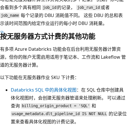
会看到多个具有相同
的记录，
或者
job_id
job_run_id
每个记录的 DBU 消耗值不同。 这些 DBU 的总和表
job_name
示该时间范围内给定作业运行的每小时 DBU 消耗量。
按无服务器方式计费的其他功能
有多项 Azure Databricks 功能会在后台利用无服务器计算资
源，但你的账户无需启用适用于笔记本、工作流和 Lakeflow 管
道的无服务器计算。
以下功能在无服务器作业 SKU 下计费：
Databricks SQL 中的具体化视图
：在 SQL 仓库中创建具
体化视图时，会创建无服务器管道来处理刷新。 可以通过
查询
和
billing_origin_product = 'SQL'
的记录位
usage_metadata.dlt_pipeline_id IS NOT NULL
置来查看具体化视图的计费记录。