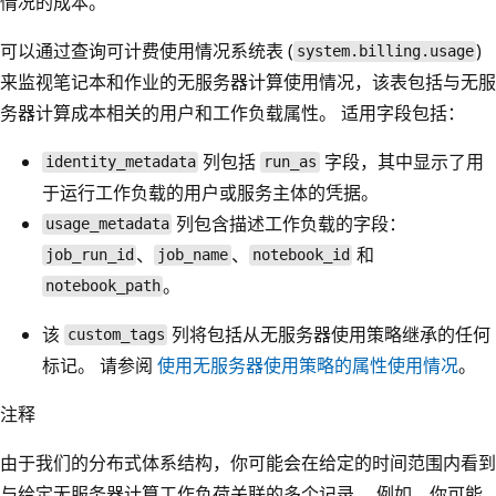
情况的成本。
可以通过查询可计费使用情况系统表 (
)
system.billing.usage
来监视笔记本和作业的无服务器计算使用情况，该表包括与无服
务器计算成本相关的用户和工作负载属性。 适用字段包括：
列包括
字段，其中显示了用
identity_metadata
run_as
于运行工作负载的用户或服务主体的凭据。
列包含描述工作负载的字段：
usage_metadata
、
、
和
job_run_id
job_name
notebook_id
。
notebook_path
该
列将包括从无服务器使用策略继承的任何
custom_tags
标记。 请参阅
使用无服务器使用策略的属性使用情况
。
注释
由于我们的分布式体系结构，你可能会在给定的时间范围内看到
与给定无服务器计算工作负荷关联的多个记录。 例如，你可能