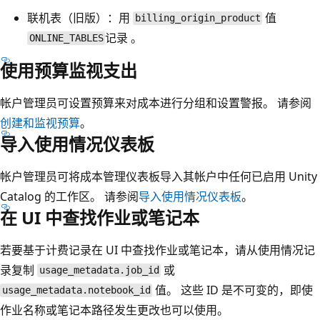
联机表（旧版）：用
值
billing_origin_product
记录 。
ONLINE_TABLES
使用预算监视支出
帐户管理员可设置预算来对成本进行分组和设置警报。 请参阅
创建和监视预算
。
导入使用情况仪表板
帐户管理员可将成本管理仪表板导入其帐户中任何已启用 Unity
Catalog 的工作区。 请参阅
导入使用情况仪表板
。
在 UI 中查找作业或笔记本
若要基于计费记录在 UI 中查找作业或笔记本，请从使用情况记
录复制
或
usage_metadata.job_id
值。 这些 ID 是不可变的，即使
usage_metadata.notebook_id
作业名称或笔记本路径发生更改也可以使用。