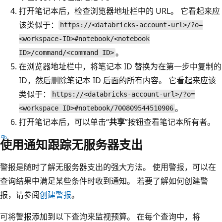
打开笔记本后，检查浏览器地址栏中的 URL。 它看起来应
该类似于：
https://<databricks-account-url>/?o=
<workspace-ID>#notebook/<notebook
。
ID>/command/<command ID>
在浏览器地址栏中，将笔记本 ID 替换为在第一步中复制的
ID，然后删除笔记本 ID 后面的所有内容。 它看起来应该
类似于：
https://<databricks-account-url>/?o=
。
<workspace ID>#notebook/700809544510906
打开笔记本后，可以单击“
共享
”按钮查看笔记本所有者。
使用通知跟踪无服务器支出
警报是随时了解无服务器支出的强大方法。 使用警报，可以在
查询结果中满足某些条件时收到通知。 若要了解如何创建警
报，请参阅
创建警报
。
可将警报添加到以下查询来监视预算。 在每个查询中，将