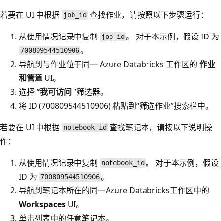
若要在 UI 中根据
查找作业，请按照以下步骤运行：
job_id
从使用情况记录中复制
。 对于本示例，假设 ID 为
job_id
。
700809544510906
导航到与作业位于同一 Azure Databricks 工作区的
作业
和管道
UI。
选择
“我可访问
”筛选器。
将 ID (700809544510906) 粘贴到“筛选作业”搜索栏中
。
若要在 UI 中根据
查找笔记本，请按以下说明操
notebook_id
作：
从使用情况记录中复制
。 对于本示例，假设
notebook_id
ID 为
。
700809544510906
导航到笔记本所在的同一Azure Databricks工作区中的
Workspaces
UI。
单击列表中的任意笔记本。