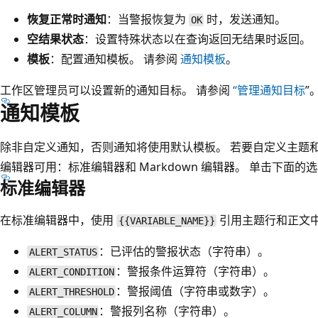
恢复正常时通知
：当警报恢复为
时，发送通知。
OK
空结果状态
：设置特殊状态以在查询返回无结果时返回。
模板
：配置通知模板。 请参阅
通知模板
。
工作区管理员可以设置新的通知目标。 请参阅
“管理通知目标
”
通知模板
除非自定义通知，否则通知将使用默认模板。 若要自定义主题
编辑器可用：标准编辑器和 Markdown 编辑器。 单击下面的
标准编辑器
在标准编辑器中，使用
引用主题行和正文中
{{VARIABLE_NAME}}
：已评估的警报状态（字符串）。
ALERT_STATUS
：警报条件运算符（字符串）。
ALERT_CONDITION
：警报阈值（字符串或数字）。
ALERT_THRESHOLD
：警报列名称（字符串）。
ALERT_COLUMN