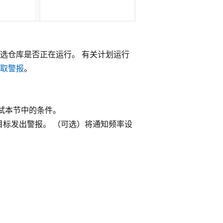
所选仓库是否正在运行。 有关计划运行
获取警报
。
。
试本节中的条件。
标发出警报。 （可选）将通知频率设