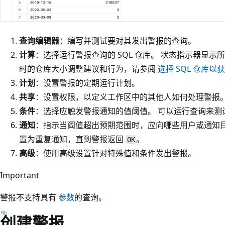
查询编辑器
：编写并测试要对其发出警报的查询。
计算
：选择运行警报查询的 SQL 仓库。 状态指示器显示
时的仓库大小调整建议和行为，请参阅
选择 SQL 仓库以
计划
：设置警报的定期运行计划。
共享
：设置权限，以定义工作区中的其他人如何处理警报
条件
：选择应触发警报通知的值阈值。 可以运行查询来测
通知
：指示当阈值超出预期范围时，应向哪些用户或通知目
置为重复通知，直到警报返回
。
OK
高级
：使用高级设置针对特殊值和条件发出警报。
Important
警报不支持具有
参数
的查询。
创建警报