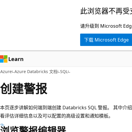
跳
此浏览器不再受
至
主
请升级到 Microsof
要
下载 Microsoft Edge
内
容
Learn
Azure
Azure Databricks 文档
SQL
创建警报
本页逐步讲解如何端到端创建 Databricks SQL 警报。 
看评估详细信息以及可以配置的高级设置和通知模板。
浏览警报编辑器