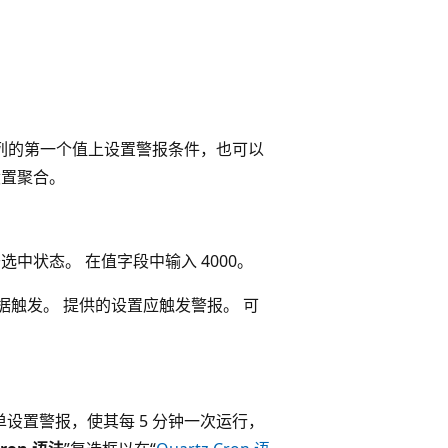
列的第一个值上设置警报条件，也可以
设置聚合。
选中状态。 在值字段中输入 4000。
据触发。 提供的设置应触发警报。 可
。
单设置警报，使其每 5 分钟一次运行，