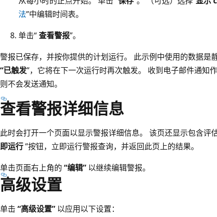
从每小时的正点开始。 单击“
保存
”。 （可选）选择“
显示 c
法
”中编辑时间表。
单击“
查看警报
”。
警报已保存，并按你提供的计划运行。 此示例中使用的数据是
“已触发
”，它将在下一次运行时再次触发。 收到电子邮件通知作
则不会发送通知。
查看警报详细信息
此时会打开一个页面以显示警报详细信息。 该页还显示包含评估
即运行
”按钮，立即运行警报查询，并返回此页上的结果。
单击页面右上角的
“编辑”
以继续编辑警报。
高级设置
单击
“高级设置”
以应用以下设置：