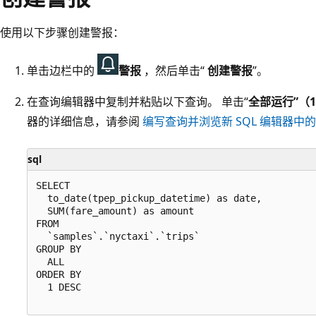
使用以下步骤创建警报：
单击边栏中的
警报
，然后单击“
创建警报
”。
在查询编辑器中复制并粘贴以下查询。 单击“
全部运行”（1
器的详细信息，请参阅
编写查询并浏览新 SQL 编辑器中
sql
SELECT

  to_date(tpep_pickup_datetime) as date,

  SUM(fare_amount) as amount

FROM

  `samples`.`nyctaxi`.`trips`

GROUP BY

  ALL

ORDER BY

  1 DESC
