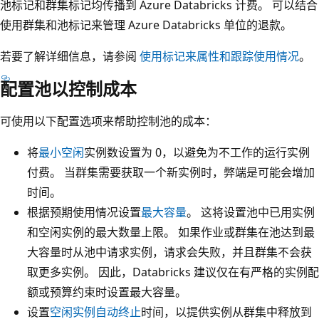
池标记和群集标记均传播到 Azure Databricks 计费。 可以结合
使用群集和池标记来管理 Azure Databricks 单位的退款。
若要了解详细信息，请参阅
使用标记来属性和跟踪使用情况
。
配置池以控制成本
可使用以下配置选项来帮助控制池的成本：
将
最小空闲
实例数设置为 0，以避免为不工作的运行实例
付费。 当群集需要获取一个新实例时，弊端是可能会增加
时间。
根据预期使用情况设置
最大容量
。 这将设置池中已用实例
和空闲实例的最大数量上限。 如果作业或群集在池达到最
大容量时从池中请求实例，请求会失败，并且群集不会获
取更多实例。 因此，Databricks 建议仅在有严格的实例配
额或预算约束时设置最大容量。
设置
空闲实例自动终止
时间，以提供实例从群集中释放到