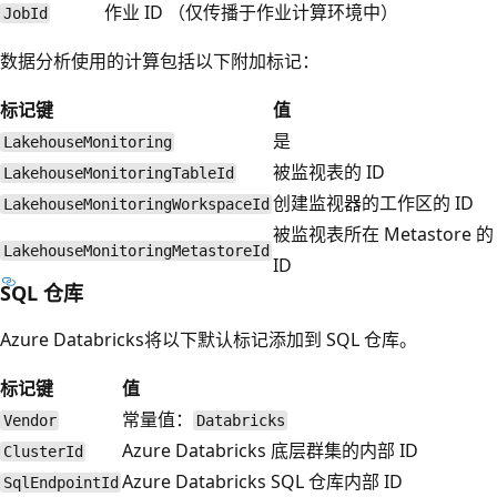
作业 ID （仅传播于作业计算环境中）
JobId
数据分析使用的计算包括以下附加标记：
标记键
值
是
LakehouseMonitoring
被监视表的 ID
LakehouseMonitoringTableId
创建监视器的工作区的 ID
LakehouseMonitoringWorkspaceId
被监视表所在 Metastore 的
LakehouseMonitoringMetastoreId
ID
SQL 仓库
Azure Databricks将以下默认标记添加到 SQL 仓库。
标记键
值
常量值：
Vendor
Databricks
Azure Databricks 底层群集的内部 ID
ClusterId
Azure Databricks SQL 仓库内部 ID
SqlEndpointId