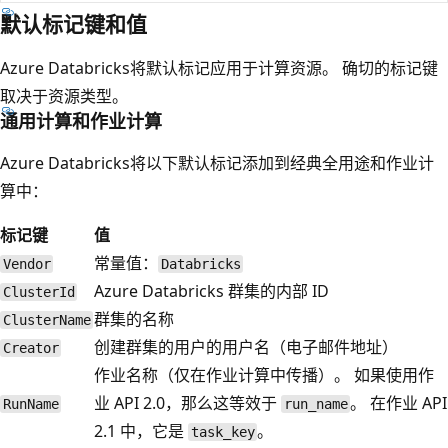
默认标记键和值
Azure Databricks将默认标记应用于计算资源。 确切的标记键
取决于资源类型。
通用计算和作业计算
Azure Databricks将以下默认标记添加到经典全用途和作业计
算中：
标记键
值
常量值：
Vendor
Databricks
Azure Databricks 群集的内部 ID
ClusterId
群集的名称
ClusterName
创建群集的用户的用户名（电子邮件地址）
Creator
作业名称（仅在作业计算中传播）。 如果使用作
业 API 2.0，那么这等效于
。 在作业 API
RunName
run_name
2.1 中，它是
。
task_key