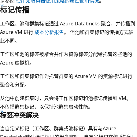
请参阅
使用无服务器使用策略的属性使用情况
。
标记传播
工作区、池和群集标记通过 Azure Databricks 聚合，并传播到
Azure VM 进行
成本分析报告
。 但池和群集标记的传播方式彼
此不同。
工作区和池的标签被聚合并作为资源标签分配给托管这些池的
Azure 虚拟机。
工作区和群集标记作为托管群集的 Azure VM 的资源标记进行
聚合和分配。
从池中创建群集时，只会将工作区标记和池标记传播到 VM。
不传播群集标记，以保持池群集启动性能。
标签冲突解决
当自定义标记（工作区、群集或池标记）具有与Azure
Databricks默认标记相同的键名称时，自定义标记在传播期间