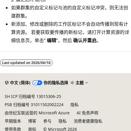
如果群集的自定义标记与池的自定义标记冲突，则无法创
建群集。
新添加、修改或删除的工作区标记不会自动传播到现有计
算资源。 若要获取要传播的新标记，请打开计算资源的详
细信息页，单击“
编辑
”，然后
确认并重启
。
Last updated on
2026/06/18
中文 (简体)
你的隐私选择
主题
SH ICP 归档编号 13015306-25
PSB 归档编号 31011502002224
隐私
由世纪互联运营的 Microsoft Azure
AI 免责声明
早期版本
博客
参与
隐私
消费者健康隐私
使用条款
商标
© Microsoft 2026