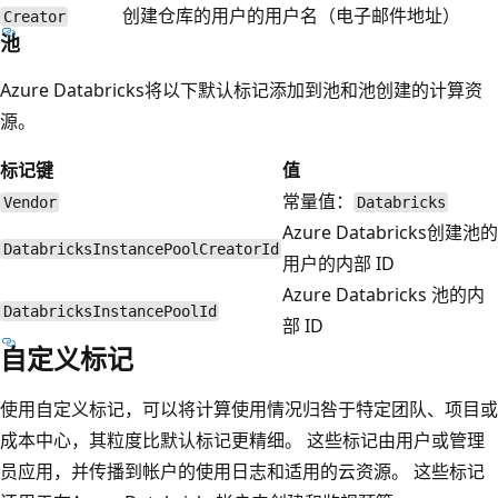
创建仓库的用户的用户名（电子邮件地址）
Creator
池
Azure Databricks将以下默认标记添加到池和池创建的计算资
源。
标记键
值
常量值：
Vendor
Databricks
Azure Databricks创建池的
DatabricksInstancePoolCreatorId
用户的内部 ID
Azure Databricks 池的内
DatabricksInstancePoolId
部 ID
自定义标记
使用自定义标记，可以将计算使用情况归咎于特定团队、项目或
成本中心，其粒度比默认标记更精细。 这些标记由用户或管理
员应用，并传播到帐户的使用日志和适用的云资源。 这些标记