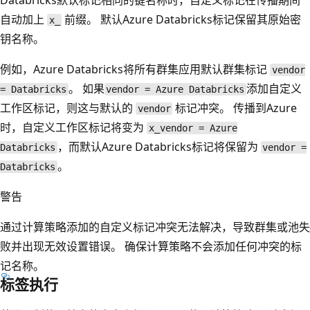
自动加上
前缀。 默认Azure Databricks标记保留其原始密
x_
钥名称。
例如，Azure Databricks将所有群集应用默认群集标记
vendor
。 如果
添加自定义
= Databricks
vendor = Azure Databricks
工作区标记，则这与默认的
标记冲突。 传播到Azure
vendor
时，自定义工作区标记将变为
x_vendor = Azure
，而默认Azure Databricks标记将保留为
Databricks
vendor =
。
Databricks
警告
通过计算策略添加的自定义标记冲突无法解决，导致群集或池失
败并出现无效设置错误。 确保计算策略不会添加任何冲突的标
记名称。
标签执行