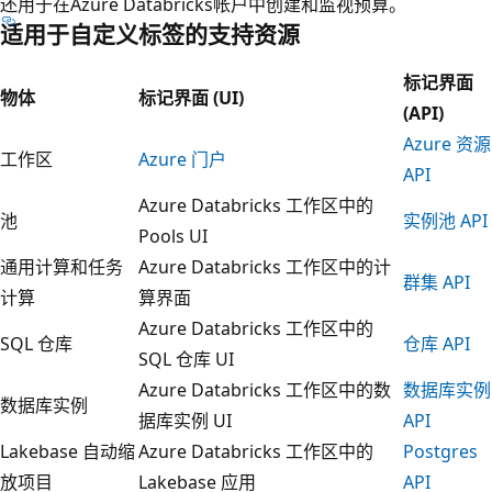
还用于在Azure Databricks帐户中创建和监视预算。
适用于自定义标签的支持资源
标记界面
物体
标记界面 (UI)
(API)
Azure 资源
工作区
Azure 门户
API
Azure Databricks 工作区中的
池
实例池 API
Pools UI
通用计算和任务
Azure Databricks 工作区中的计
群集 API
计算
算界面
Azure Databricks 工作区中的
SQL 仓库
仓库 API
SQL 仓库 UI
Azure Databricks 工作区中的数
数据库实例
数据库实例
据库实例 UI
API
Lakebase 自动缩
Azure Databricks 工作区中的
Postgres
放项目
Lakebase 应用
API